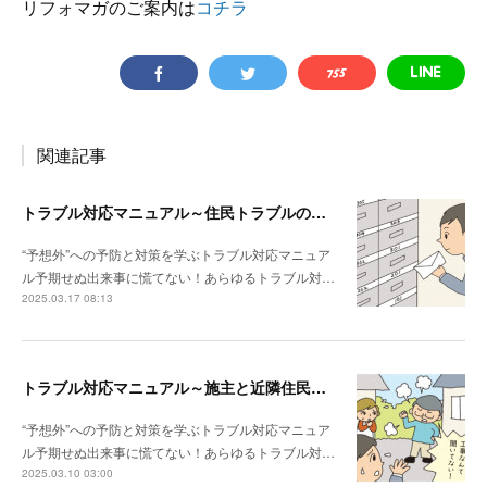
リフォマガのご案内は
コチラ
関連記事
トラブル対応マニュアル～住民トラブルの危険度高!! マンションで注意したいポイント
“予想外”への予防と対策を学ぶトラブル対応マニュア
ル予期せぬ出来事に慌てない！あらゆるトラブル対…
2025.03.17 08:13
トラブル対応マニュアル～施主と近隣住民との関係性が悪い場合は？
“予想外”への予防と対策を学ぶトラブル対応マニュア
ル予期せぬ出来事に慌てない！あらゆるトラブル対…
2025.03.10 03:00