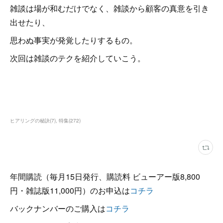
雑談は場が和むだけでなく、雑談から顧客の真意を引き
出せたり、
思わぬ事実が発覚したりするもの。
次回は雑談のテクを紹介していこう。
ヒアリングの秘訣
(
7
)
特集
(
272
)
年間購読（毎月15日発行、購読料 ビューアー版8,800
円・雑誌版11,000円）のお申込は
コチラ
バックナンバーのご購入は
コチラ