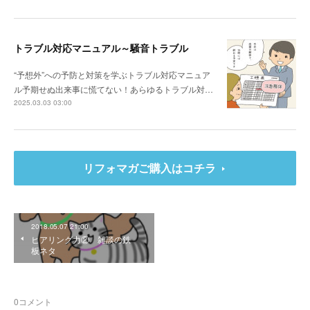
トラブル対応マニュアル～騒音トラブル
“予想外”への予防と対策を学ぶトラブル対応マニュア
ル予期せぬ出来事に慌てない！あらゆるトラブル対…
2025.03.03 03:00
リフォマガご購入はコチラ
2018.05.07 21:00
ヒアリング力② 雑談の鉄
板ネタ
0
コメント