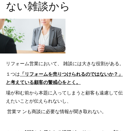
ない雑談から
リフォーム営業において、 雑談には大きな役割がある。
１つは
「リフォームを売りつけられるのではないか？」
と考えている顧客の警戒心をとく。
場が和む前から本題に入ってしまうと顧客も遠慮して伝
えたいことが伝えられないし、
営業マ ンも商談に必要な情報が聞き取れない。