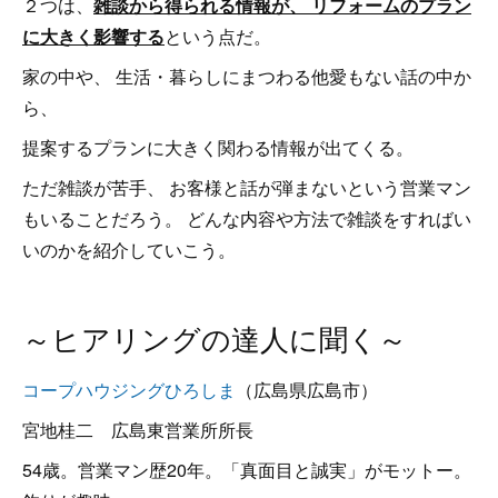
２つは、
雑談から得られる情報が、 リフォームのプラン
に大きく影響する
という点だ。
家の中や、 生活・暮らしにまつわる他愛もない話の中か
ら、
提案するプランに大きく関わる情報が出てくる。
ただ雑談が苦手、 お客様と話が弾まないという営業マン
もいることだろう。 どんな内容や方法で雑談をすればい
いのかを紹介していこう。
～ヒアリングの達人に聞く～
コープハウジングひろしま
（広島県広島市）
宮地桂二 広島東営業所所長
54歳。営業マン歴20年。「真面目と誠実」がモットー。