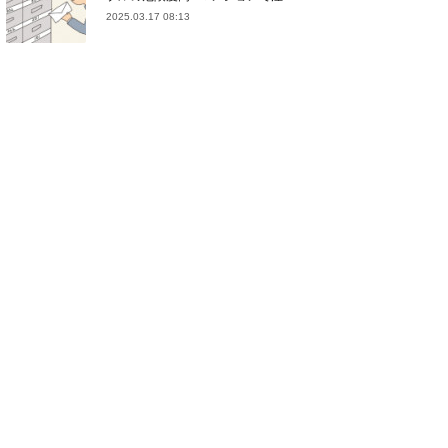
2025.03.17 08:13
(
21
)