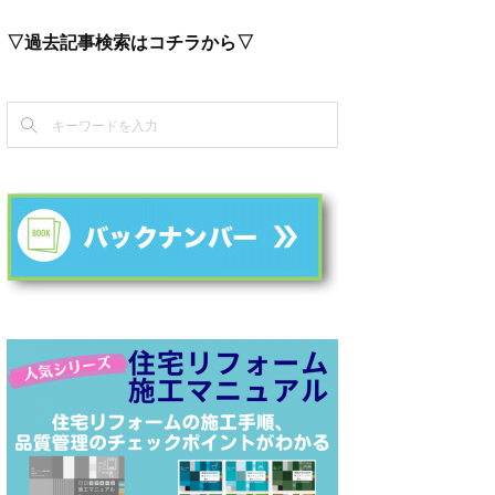
▽過去記事検索はコチラから▽