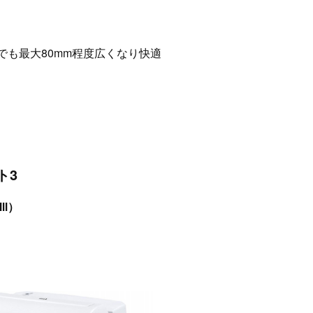
でも最大80mm程度広くなり快適
ト3
Ⅲ）