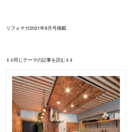
リフォマガ2021年9月号掲載
⇓⇓同じテーマの記事を読む⇓⇓