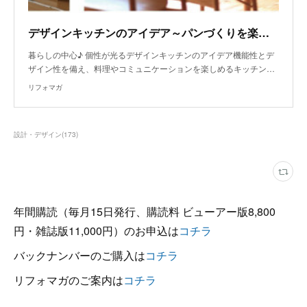
デザインキッチンのアイデア～パンづくりを楽しむキッチン
暮らしの中心♪ 個性が光るデザインキッチンのアイデア機能性とデ
ザイン性を備え、料理やコミュニケーションを楽しめるキッチン…
リフォマガ
設計・デザイン
(
173
)
年間購読（毎月15日発行、購読料 ビューアー版8,800
円・雑誌版11,000円）のお申込は
コチラ
バックナンバーのご購入は
コチラ
リフォマガのご案内は
コチラ