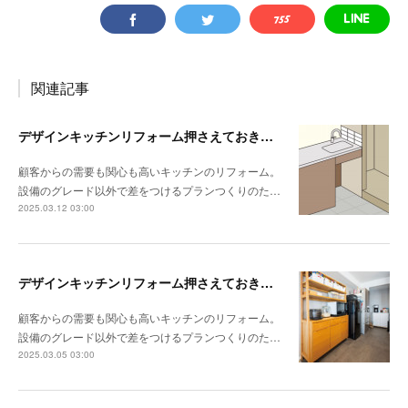
関連記事
デザインキッチンリフォーム押さえておきたい3か条 《その3》設備以外の使い勝手・デザイン性
顧客からの需要も関心も高いキッチンのリフォーム。
設備のグレード以外で差をつけるプランつくりのた…
2025.03.12 03:00
デザインキッチンリフォーム押さえておきたい3か条 《その2》収納の計画をたてる
顧客からの需要も関心も高いキッチンのリフォーム。
設備のグレード以外で差をつけるプランつくりのた…
2025.03.05 03:00