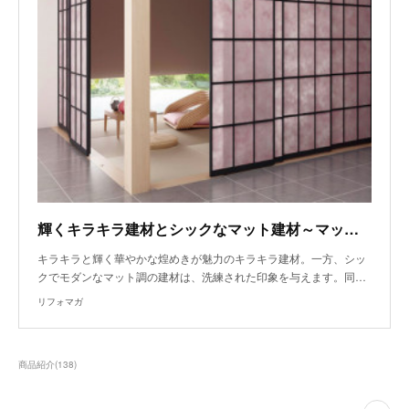
輝くキラキラ建材とシックなマット建材～マット建材編
キラキラと輝く華やかな煌めきが魅力のキラキラ建材。一方、シッ
クでモダンなマット調の建材は、洗練された印象を与えます。同…
リフォマガ
商品紹介
(
138
)