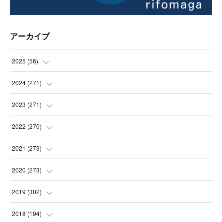
アーカイブ
2025
(
56
)
(
14
)
2024
(
271
)
(
21
)
(
21
)
2023
(
271
)
(
21
)
(
22
)
(
22
)
2022
(
270
)
(
23
)
(
23
)
(
23
)
2021
(
273
)
(
22
)
(
23
)
(
23
)
(
24
)
2020
(
273
)
(
23
)
(
21
)
(
22
)
(
23
)
(
24
)
2019
(
302
)
(
24
)
(
24
)
(
23
)
(
22
)
(
22
)
(
23
)
2018
(
194
)