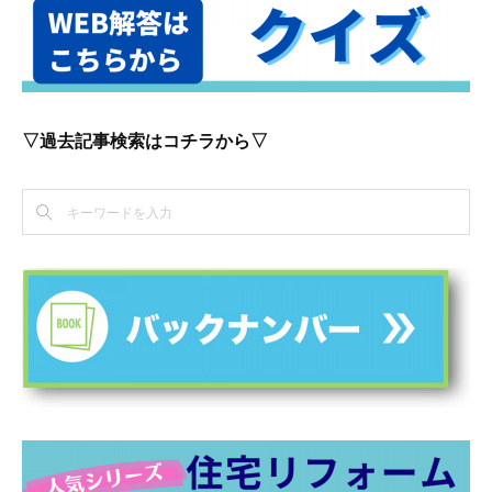
▽過去記事検索はコチラから▽