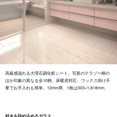
高級感溢れる大理石調化粧シート。写真のテラゾー柄の
ほか印象の異なる全10柄。床暖房対応、ワックス掛け不
要でお手入れも簡単。12mm厚、1枚は303×1,818mm。
好きを詰め込めるガラス