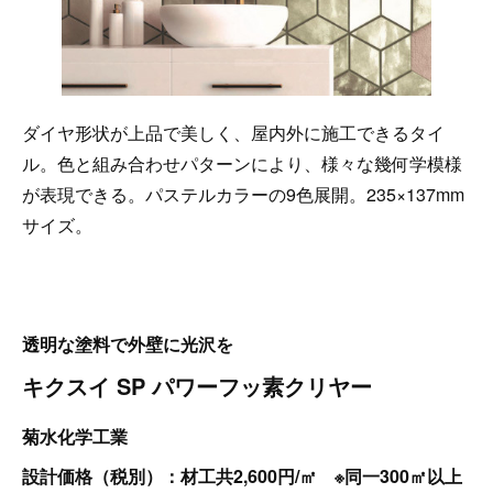
ダイヤ形状が上品で美しく、屋内外に施工できるタイ
ル。色と組み合わせパターンにより、様々な幾何学模様
が表現できる。パステルカラーの9色展開。235×137mm
サイズ。
透明な塗料で外壁に光沢を
キクスイ SP パワーフッ素クリヤー
菊水化学工業
設計価格（税別）：材工共2,600円/㎡ ※同一300㎡以上