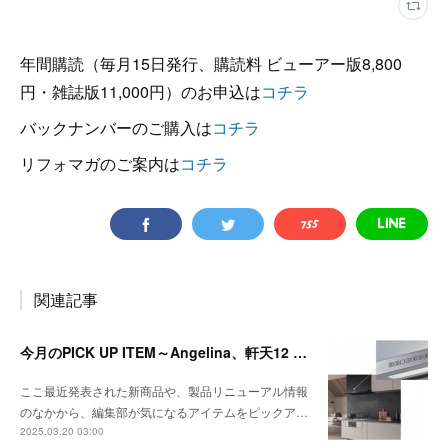
年間購読（毎月15日発行、購読料 ビューアー版8,800
円・雑誌版11,000円）のお申込は
コチラ
バックナンバーのご購入は
コチラ
リフォマガのご案内は
コチラ
関連記事
今月のPICK UP ITEM～Angelina、軒天12 トリスタ
ここ最近発表された新商品や、製品リニューアル情報
のなかから、編集部が気になるアイテムをピックア…
2025.03.20 03:00