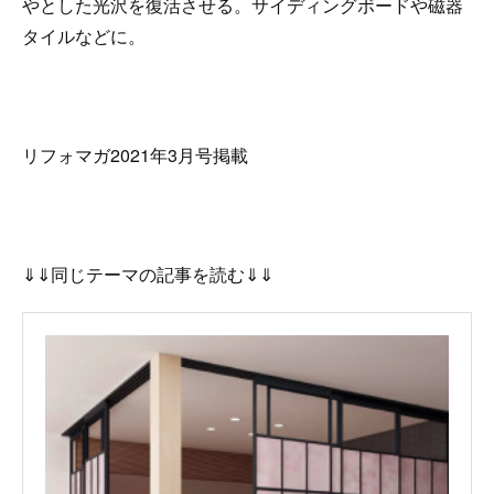
やとした光沢を復活させる。サイディングボードや磁器
タイルなどに。
リフォマガ2021年3月号掲載
⇓⇓同じテーマの記事を読む⇓⇓