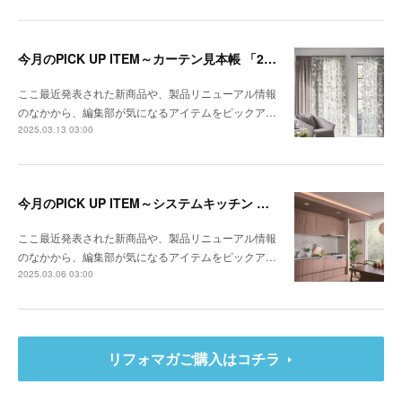
今月のPICK UP ITEM～カーテン見本帳 「2024-2028 ストリングス」、『RIVIERA TILE COLLECTION 2024-2025 LINEUP CATALOGUE VOL.2
ここ最近発表された新商品や、製品リニューアル情報
のなかから、編集部が気になるアイテムをピックア…
2025.03.13 03:00
今月のPICK UP ITEM～システムキッチン クルート、エコキュート CHP-E37LUX1／ES46LUX1
ここ最近発表された新商品や、製品リニューアル情報
のなかから、編集部が気になるアイテムをピックア…
2025.03.06 03:00
リフォマガご購入はコチラ