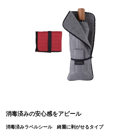
消毒済みの安心感をアピール
消毒済みラベルシール 綺麗に剥がせるタイプ