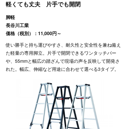
軽くても丈夫 片手でも開閉
脚軽
長谷川工業
価格（税別）：11,000円～
使い勝手と持ち運びやすさ、耐久性と安全性を兼ね備え
た軽量の専用脚立。片手で開閉できるワンタッチバー
や、55mmと幅広の踏ざんで現場の声を反映して開発さ
れた。幅広、伸縮など用途に合わせて選べる3タイプ。