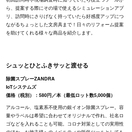
ら、提案する際にその場で使えるシミュレーションアプ
リ、訪問時にさりげなく持っていたら好感度アップにつ
ながるちょっとした文房具まで！日々のリフォーム提案
を助けてくれる様々な商品を紹介します。
シュッとひとふきサッと渡せる
除菌スプレーZANDRA
IoTシステムズ
価格（税別）：580円／本（最低ロット数5,000個）
アルコール、塩素系不使用の銀イオン除菌スプレー。容
量やラベルは希望に合わせてオリジナルで作れ、社名ロ
ゴなどを入れることも可能。コロナ対策としての実用性
のほか、お施主様へのノベルティや販促ツールとしても