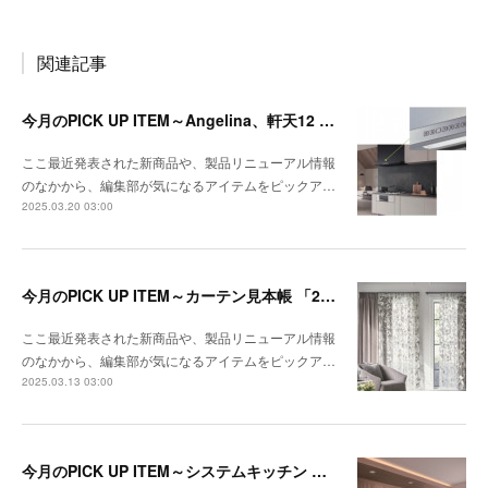
関連記事
今月のPICK UP ITEM～Angelina、軒天12 トリスタ
ここ最近発表された新商品や、製品リニューアル情報
のなかから、編集部が気になるアイテムをピックア…
2025.03.20 03:00
今月のPICK UP ITEM～カーテン見本帳 「2024-2028 ストリングス」、『RIVIERA TILE COLLECTION 2024-2025 LINEUP CATALOGUE VOL.2
ここ最近発表された新商品や、製品リニューアル情報
のなかから、編集部が気になるアイテムをピックア…
2025.03.13 03:00
今月のPICK UP ITEM～システムキッチン クルート、エコキュート CHP-E37LUX1／ES46LUX1