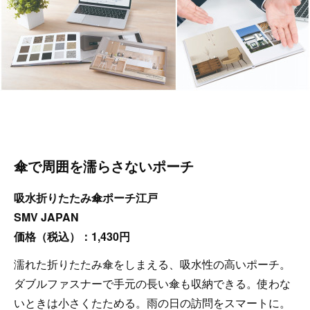
傘で周囲を濡らさないポーチ
吸水折りたたみ傘ポーチ江戸
SMV JAPAN
価格（税込）：1,430円
濡れた折りたたみ傘をしまえる、吸水性の高いポーチ。
ダブルファスナーで手元の長い傘も収納できる。使わな
いときは小さくたためる。雨の日の訪問をスマートに。