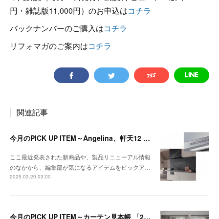
円・雑誌版11,000円）のお申込は
コチラ
バックナンバーのご購入は
コチラ
リフォマガのご案内は
コチラ
関連記事
今月のPICK UP ITEM～Angelina、軒天12 トリスタ
ここ最近発表された新商品や、製品リニューアル情報
のなかから、編集部が気になるアイテムをピックア…
2025.03.20 03:00
今月のPICK UP ITEM～カーテン見本帳 「2024-2028 ストリングス」、『RIVIERA TILE COLLECTION 2024-2025 LINEUP CATALOGUE VOL.2