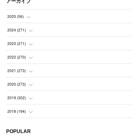
アーカイブ
2025
(
56
)
(
14
)
2024
(
271
)
(
21
)
(
21
)
2023
(
271
)
(
21
)
(
22
)
(
22
)
2022
(
270
)
(
23
)
(
23
)
(
23
)
2021
(
273
)
(
22
)
(
23
)
(
23
)
(
24
)
2020
(
273
)
(
23
)
(
21
)
(
22
)
(
23
)
(
24
)
2019
(
302
)
(
24
)
(
24
)
(
23
)
(
22
)
(
22
)
(
23
)
2018
(
194
)
(
21
)
(
22
)
(
24
)
(
23
)
(
23
)
(
21
)
(
19
)
POPULAR
(
24
)
(
23
)
(
22
)
(
23
)
(
23
)
(
26
)
(
18
)