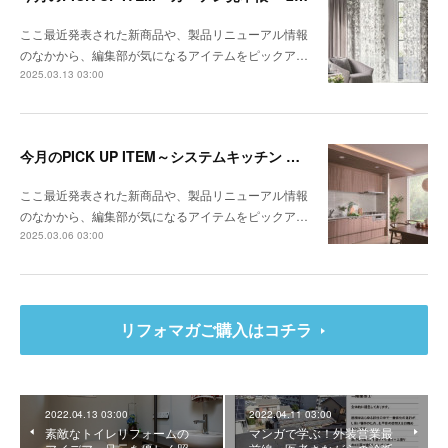
ここ最近発表された新商品や、製品リニューアル情報
のなかから、編集部が気になるアイテムをピックア…
2025.03.13 03:00
今月のPICK UP ITEM～システムキッチン クルート、エコキュート CHP-E37LUX1／ES46LUX1
ここ最近発表された新商品や、製品リニューアル情報
のなかから、編集部が気になるアイテムをピックア…
2025.03.06 03:00
リフォマガご購入はコチラ
2022.04.13 03:00
2022.04.11 03:00
素敵なトイレリフォームの
マンガで学ぶ！外装営業最