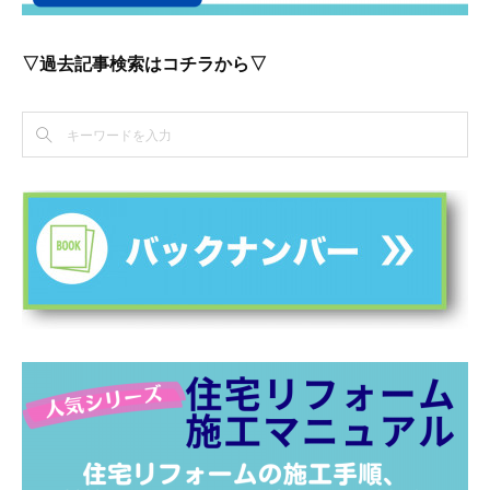
▽過去記事検索はコチラから▽