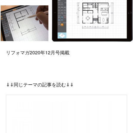
リフォマガ2020年12月号掲載
⇓⇓同じテーマの記事を読む⇓⇓