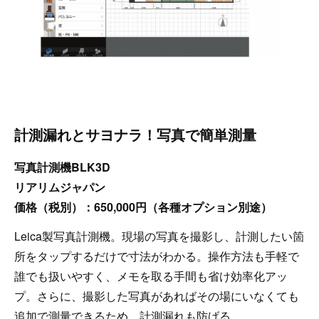
計測漏れとサヨナラ！写真で簡単測量
写真計測機BLK3D
リアリムジャパン
価格（税別）：650,000円（各種オプション別途）
Leica製写真計測機。現場の写真を撮影し、計測したい箇
所をタップするだけで寸法がわかる。操作方法も手軽で
誰でも扱いやすく、メモを取る手間も省け効率化アッ
プ。さらに、撮影した写真があればその場にいなくても
追加で測量できるため、計測漏れも防げる。