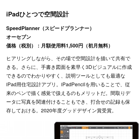
iPadひとつで空間設計
SpeedPlanner（スピードプランナー）
オーセブン
価格（税別）：月額使用料1,500円（初月無料）
ヒアリングしながら、その場で空間設計を描いて共有で
きる。さらに、手書き図面を素早く3Dビジュアルに作成
できるのでわかりやすく、説明ツールとしても最適な
iPad用住宅設計アプリ。iPadPencilを用いることで、従
来のペンで描く感覚で扱えるのもメリットだ。間取りデ
ータに写真を関連付けることもでき、打合せの記録も保
存しておける。2020年度グッドデザイン賞受賞。