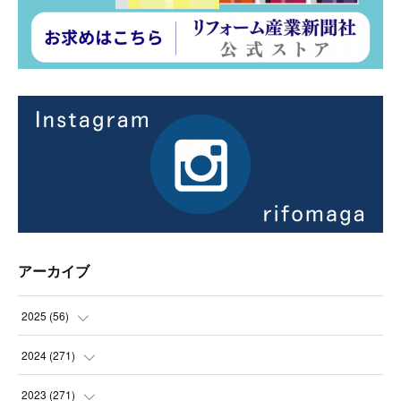
アーカイブ
2025
(
56
)
(
14
)
2024
(
271
)
(
21
)
(
21
)
2023
(
271
)