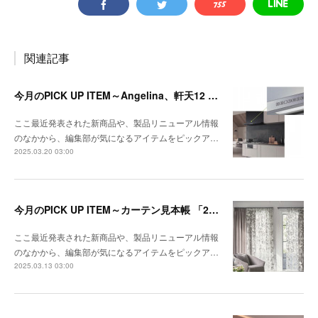
関連記事
今月のPICK UP ITEM～Angelina、軒天12 トリスタ
ここ最近発表された新商品や、製品リニューアル情報
のなかから、編集部が気になるアイテムをピックア…
2025.03.20 03:00
今月のPICK UP ITEM～カーテン見本帳 「2024-2028 ストリングス」、『RIVIERA TILE COLLECTION 2024-2025 LINEUP CATALOGUE VOL.2
ここ最近発表された新商品や、製品リニューアル情報
のなかから、編集部が気になるアイテムをピックア…
2025.03.13 03:00