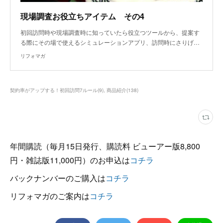
現場調査お役立ちアイテム その4
初回訪問時や現場調査時に知っていたら役立つツールから、提案す
る際にその場で使えるシミュレーションアプリ、訪問時にさりげ…
リフォマガ
契約率がアップする！初回訪問7ルール
(
9
)
商品紹介
(
138
)
年間購読（毎月15日発行、購読料 ビューアー版8,800
円・雑誌版11,000円）のお申込は
コチラ
バックナンバーのご購入は
コチラ
リフォマガのご案内は
コチラ