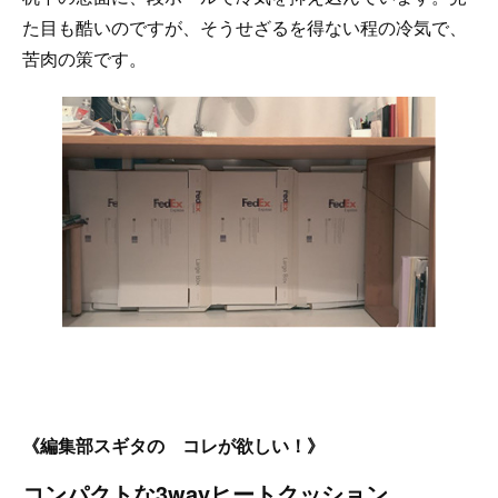
た目も酷いのですが、そうせざるを得ない程の冷気で、
苦肉の策です。
《編集部スギタの コレが欲しい！》
コンパクトな3wayヒートクッション