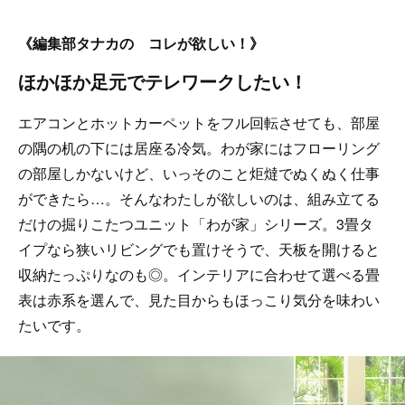
《編集部タナカの コレが欲しい！》
ほかほか足元でテレワークしたい！
エアコンとホットカーペットをフル回転させても、部屋
の隅の机の下には居座る冷気。わが家にはフローリング
の部屋しかないけど、いっそのこと炬燵でぬくぬく仕事
ができたら…。そんなわたしが欲しいのは、組み立てる
だけの掘りこたつユニット「わが家」シリーズ。3畳タ
イプなら狭いリビングでも置けそうで、天板を開けると
収納たっぷりなのも◎。インテリアに合わせて選べる畳
表は赤系を選んで、見た目からもほっこり気分を味わい
たいです。