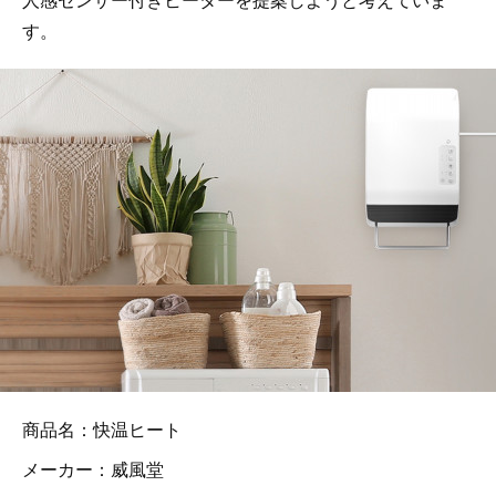
す。
商品名：快温ヒート
メーカー：威風堂