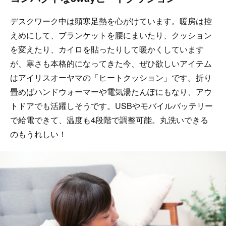
デスクワーク中は頭寒足熱を心がけています。暖房は控
えめにして、ブランケットを腰にまいたり、クッション
を変えたり、カイロを貼ったりして暖かくしています
が、寒さも本格的になってきた今、ぜひ欲しいアイテム
はアイリスオーヤマの「ヒートクッション」です。折り
畳めばハンドウォーマーや電気湯たんぽにもなり、アウ
トドアでも活躍しそうです。USBやモバイルバッテリー
で給電できて、温度も4段階で調整可能。丸洗いできる
のもうれしい！