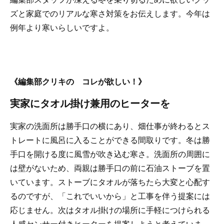
ズと家庭でのリアルな寒さ対策をお伝えします。今年は
例年より寒いらしいですよ。
《編集部クリキの コレが欲しい！》
実家にタオル掛け兼用のヒーターを
実家の洗面所は勝手口の横にあり、畑仕事が終わるとス
トレートに風呂に入ることができる間取りです。冬は勝
手口を開ける度に風雪が吹き込む寒さ。洗面所の周囲に
は壁がないため、両親は勝手口の前に石油ストーブを置
いています。ストーブにタオルが落ちたら大変と心配す
るのですが、「これでいいから」と工事を伴う提案には
応じません。次はタオル掛けの場所に手軽につけられる
人感センサー付きヒーターを提案しようと考えていま