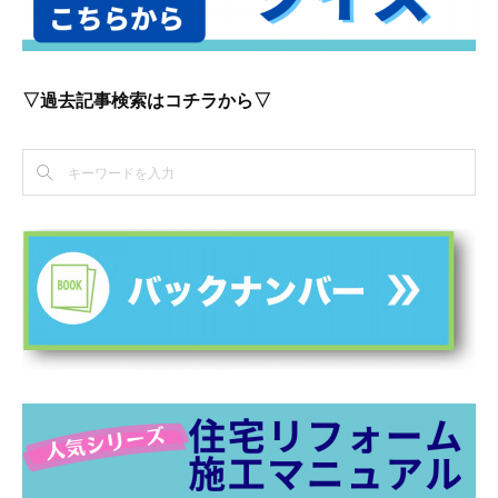
▽過去記事検索はコチラから▽