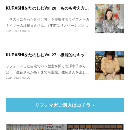
KURASHIをたのしむVol.28 ものも考え方もスッキリさせる整理整頓のプロ
「その人に合った片付け方」を提案するライフオーガ
ナイザーの瑞穂まきさん。7年前にリノベーション…
2024.06.11 03:00
KURASHIをたのしむVol.27 機能的なキッチンでパン作りの楽しさが増す
リフォームした自宅でパン教室を開く北澤幸子さん
は、「生徒さんがあくまでも主役。生徒さんを楽し…
2024.05.07 03:00
リフォマガご購入はコチラ
2022.01.31 03:00
2022.01.27 03:00