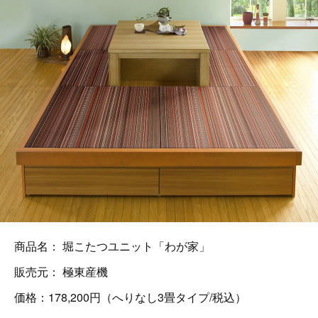
商品名： 堀こたつユニット「わが家」
販売元： 極東産機
価格：178,200円（へりなし3畳タイプ/税込）