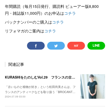
年間購読（毎月15日発行、購読料 ビューアー版8,800
円・雑誌版11,000円）のお申込は
コチラ
バックナンバーのご購入は
コチラ
リフォマガのご案内は
コチラ
関連記事
KURASHIをたのしむVol.29 フランスの古き良き雰囲気をアンティークで伝えたい
「古いものと植物が好き」という松田尚美さんは、フ
ランスのアンティークなどを取り扱う「BROCANT…
2024.07.09 03:00