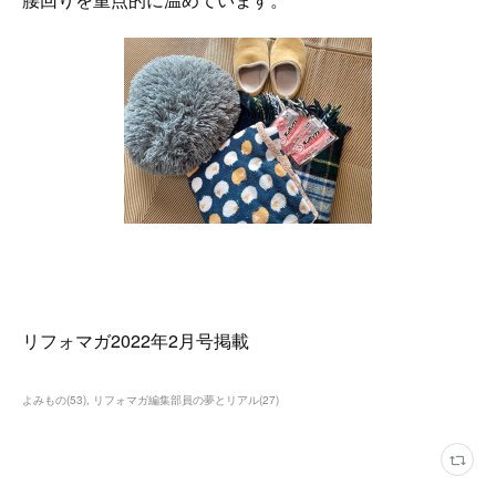
リフォマガ2022年2月号掲載
よみもの
(
53
)
リフォマガ編集部員の夢とリアル
(
27
)