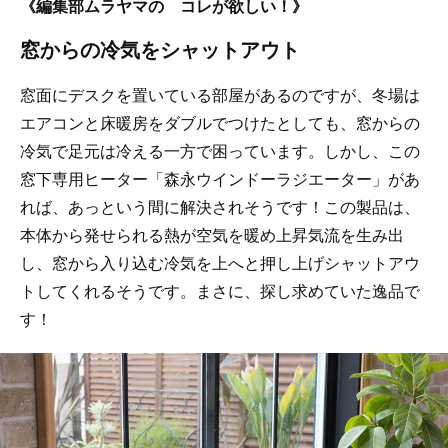
《編集部ムラヤマの コレが欲しい！》
窓からの冷気をシャットアウト
窓面にデスクを置いている部屋があるのですが、冬場は
エアコンと床暖房をダブルでつけたとしても、窓からの
冷気で足元は冷える一方で困っています。しかし、この
窓下専用ヒーター「森永ウインドーラジエーター」があ
れば、あっという間に解決されそうです！この製品は、
本体から発せられる熱が空気を暖め上昇気流を生み出
し、窓から入り込む冷気を上へと押し上げシャットアウ
トしてくれるそうです。まさに、探し求めていた逸品で
す！