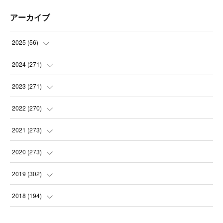
アーカイブ
2025
(
56
)
(
14
)
2024
(
271
)
(
21
)
(
21
)
2023
(
271
)
(
21
)
(
22
)
(
22
)
2022
(
270
)
(
23
)
(
23
)
(
23
)
2021
(
273
)
(
22
)
(
23
)
(
23
)
(
24
)
2020
(
273
)
(
23
)
(
21
)
(
22
)
(
23
)
(
24
)
2019
(
302
)
(
24
)
(
24
)
(
23
)
(
22
)
(
22
)
(
23
)
2018
(
194
)
(
21
)
(
22
)
(
24
)
(
23
)
(
23
)
(
21
)
(
19
)