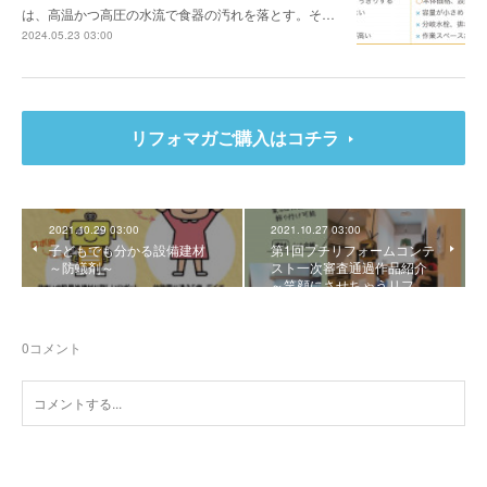
は、高温かつ高圧の水流で食器の汚れを落とす。そ…
2024.05.23 03:00
リフォマガご購入はコチラ
2021.10.29 03:00
2021.10.27 03:00
子どもでも分かる設備建材
第1回プチリフォームコンテ
～防蟻剤～
スト一次審査通過作品紹介
～笑顔にさせちゃうリフ…
0
コメント