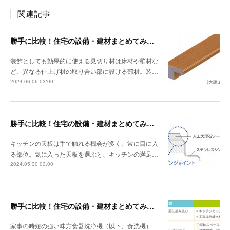
関連記事
勝手に比較！住宅の設備・建材まとめてみました！～見切り材編
装飾としても効果的に使える見切り材は床材や壁材な
ど、異なる仕上げ材の取り合い部に設ける部材。装…
2024.06.06 03:00
勝手に比較！住宅の設備・建材まとめてみました！～キッチン天板の素材編
キッチンの天板は手で触れる機会が多く、常に目に入
る部位。気に入った天板を選ぶと、キッチンの満足…
2024.05.30 03:00
勝手に比較！住宅の設備・建材まとめてみました！～食器洗浄機編
家事の時短の強い味方食器洗浄機（以下、食洗機）