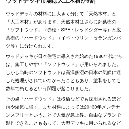
ウッドデッキ市場は人工木材が9割
ウッドデッキの材料には大きく分けて「天然木材」と
「人工木材」があります。天然木材はさらに針葉樹の
「ソフトウッド」（赤松・SPF・レッドシダー等）と広
葉樹の「ハードウッド」（イペ・ウリン・セランガンバ
ツ等）に分けられます。
ウッドデッキが日本住宅に導入され始めた1980年代ごろ
は、施工しやすい「ソフトウッド」が用いられました。
しかし当時のソフトウッドは高温多湿の日本の気候に適
した処理がされていなかったこともあり、塗装をしても
数年で朽ちるという問題が起こりました。
その点「ハードウッド」は桟橋などでも採用されるほど
雨や湿気に強く、また材料によっては20~30年メンテナ
ンスフリーということで人気が急上昇。自由なプランで
製作できることもあって、大型デッキに用いられるなど