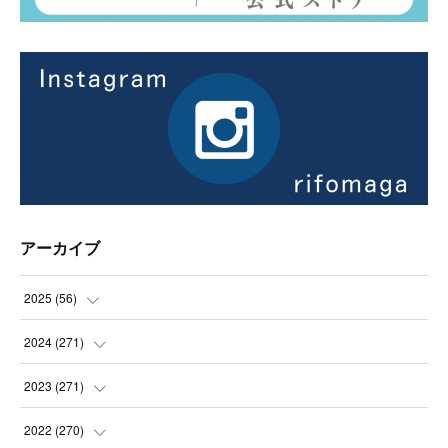
アーカイブ
2025
(
56
)
(
14
)
2024
(
271
)
(
21
)
(
21
)
2023
(
271
)
(
21
)
(
22
)
(
22
)
2022
(
270
)