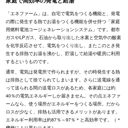
家庭で高効率の発電と給湯
「エネファーム」は、自宅で電気をつくる機能と、発電
の際に発生する熱でお湯をつくる機能を併せ持つ「家庭
用燃料電池コージェネレーションシステム」です。都市
ガスやLPガス、石油から取り出した水素と空気中の酸素
を化学反応させて、電気をつくり出し、またこのとき発
生する排熱でお湯を沸かし、貯湯して給湯や暖房に利用
するというものです。
通常、電気は発電所で作られますが、その時発生する熱
は排熱として捨てられてしまいます。さらに送電線を通
って送られる間の送電ロスがあるため、各家庭には約
40％の電気エネルギーしか届きません。その点エネファ
ームなら、使う場所がエネルギーをつくる場所。だから
ロスが少なく、排熱も活用できるメリットがあります。
エネルギー利用率は約87％～97％＊と高効率です。（＊
機種により異なります）