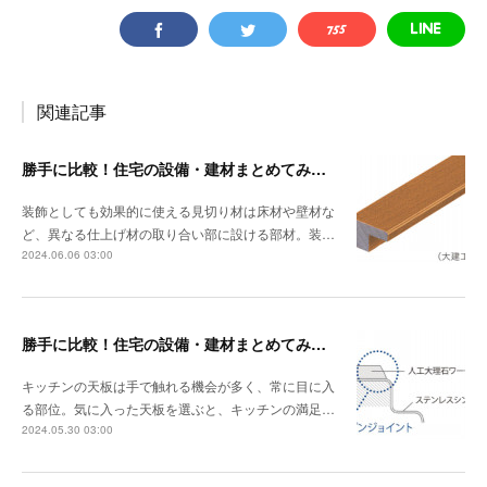
関連記事
勝手に比較！住宅の設備・建材まとめてみました！～見切り材編
装飾としても効果的に使える見切り材は床材や壁材な
ど、異なる仕上げ材の取り合い部に設ける部材。装…
2024.06.06 03:00
勝手に比較！住宅の設備・建材まとめてみました！～キッチン天板の素材編
キッチンの天板は手で触れる機会が多く、常に目に入
る部位。気に入った天板を選ぶと、キッチンの満足…
2024.05.30 03:00