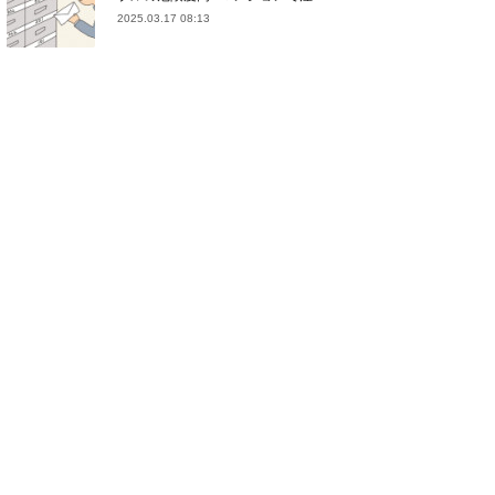
2025.03.17 08:13
(
21
)