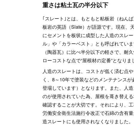
重さは粘土瓦の半分以下
｢スレート｣とは、もともと粘板岩（ねん
板岩の英語（Slate）が語源です。現在
にセメントを板状に成型した人造のスレー
ル」や「カラーベスト」とも呼ばれていま
（陶器瓦）に比べ半分以下の軽さで、耐久
ローコストな点で“屋根材の定番”となりま
人造のスレートは、コストが低く済む点や
く、8～10年で塗装などのメンテナンスが
登場しています）となります。また、人造
のが使用されていた為、屋根を葺き替える
確認することが大切です。それにより、工事
労働安全衛生法施行令改正で石綿の含有量
造スレートにも使用されなくなりました。