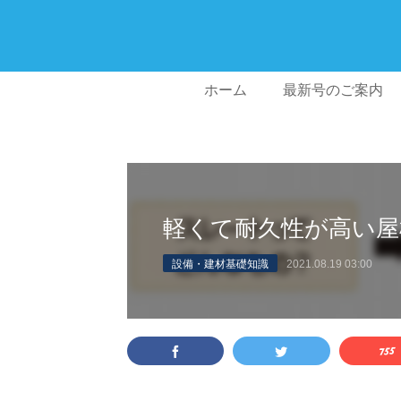
ホーム
最新号のご案内
軽くて耐久性が高い屋
設備・建材基礎知識
2021.08.19 03:00