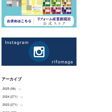
アーカイブ
2025
(
56
)
2024
(
271
(
14
)
)
(
21
)
2023
(
271
(
21
)
)
(
21
)