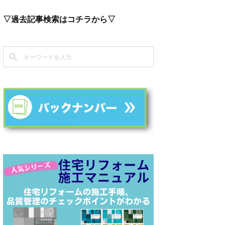
▽過去記事検索はコチラから▽