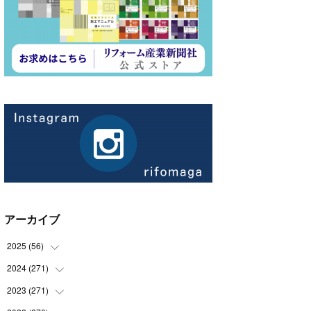
アーカイブ
2025
(
56
)
2024
(
271
(
14
)
)
(
21
)
2023
(
271
(
21
)
)
(
21
)