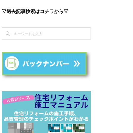
▽過去記事検索はコチラから▽