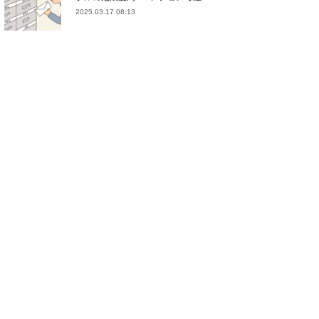
2025.03.17 08:13
(
21
)