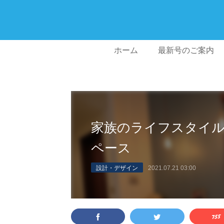
ホーム
最新号のご案内
家族のライフスタイ
ペース
設計・デザイン
2021.07.21 03:00