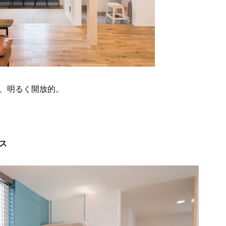
、明るく開放的。
ス