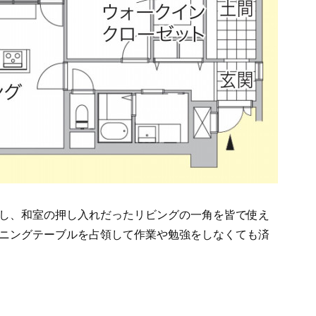
し、和室の押し入れだったリビングの一角を皆で使え
ニングテーブルを占領して作業や勉強をしなくても済