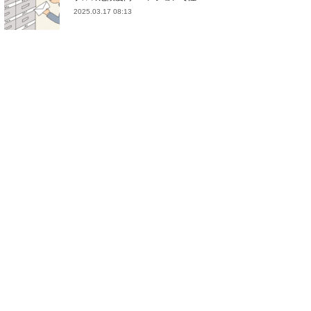
2025.03.17 08:13
(
21
)