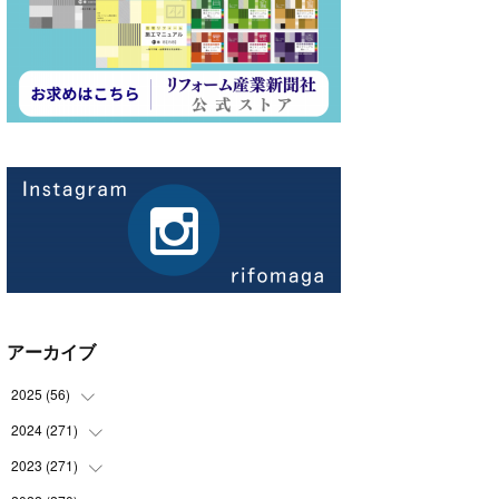
アーカイブ
2025
(
56
)
2024
(
271
(
14
)
)
(
21
)
2023
(
271
(
21
)
)
(
21
)