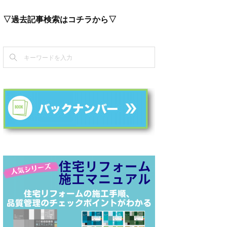
▽過去記事検索はコチラから▽