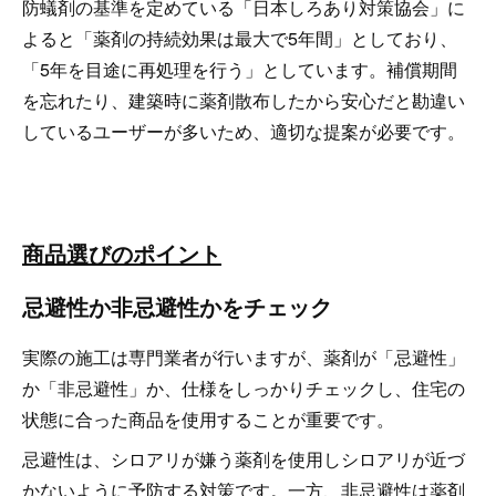
防蟻剤の基準を定めている「日本しろあり対策協会」に
よると「薬剤の持続効果は最大で5年間」としており、
「5年を目途に再処理を行う」としています。補償期間
を忘れたり、建築時に薬剤散布したから安心だと勘違い
しているユーザーが多いため、適切な提案が必要です。
商品選びのポイント
忌避性か非忌避性かをチェック
実際の施工は専門業者が行いますが、薬剤が「忌避性」
か「非忌避性」か、仕様をしっかりチェックし、住宅の
状態に合った商品を使用することが重要です。
忌避性は、シロアリが嫌う薬剤を使用しシロアリが近づ
かないように予防する対策です。一方、非忌避性は薬剤