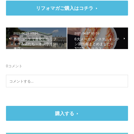
リフォマガご購入はコチラ
2021.04.09 03:00
2021.04.07 03:00
新型コロナで進化したリフ
6大メーカーシステムキッチ
ォーム店たち～オンライン
ン新情報まとめました～
来店～
TOTO、トクラス～
0
コメント
購入する