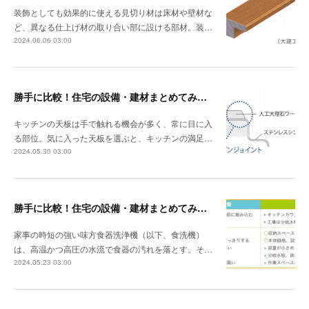
装飾としても効果的に使える見切り材は床材や壁材な
ど、異なる仕上げ材の取り合い部に設ける部材。装…
2024.06.06 03:00
勝手に比較！住宅の設備・建材まとめてみました！～キッチン天板の素材編
キッチンの天板は手で触れる機会が多く、常に目に入
る部位。気に入った天板を選ぶと、キッチンの満足…
2024.05.30 03:00
勝手に比較！住宅の設備・建材まとめてみました！～食器洗浄機編
家事の時短の強い味方食器洗浄機（以下、食洗機）
は、高温かつ高圧の水流で食器の汚れを落とす。そ…
2024.05.23 03:00