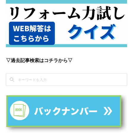
▽過去記事検索はコチラから▽