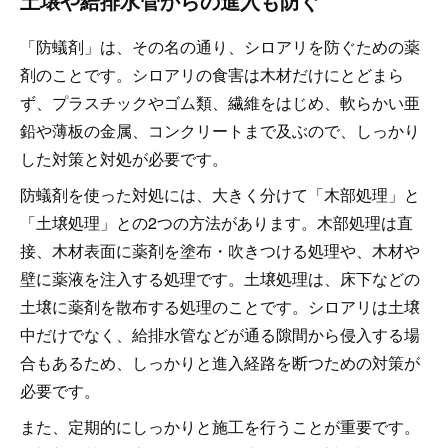
土壌や給排水管からの進入も防ぐ
「防蟻剤」は、その名の通り、シロアリを防ぐための薬
剤のことです。シロアリの食害は木材だけにとどまら
ず、プラスチックやゴム類、繊維をはじめ、軟らかい亜
鉛や薄板の金属、コンクリートまで及ぶので、しっかり
した対策と対処が必要です。
防蟻剤を使った対処には、大きく分けて「木部処理」と
「土壌処理」との2つの方法があります。木部処理は直
接、木材表面に薬剤を塗布・吹きつける処理や、木材や
壁に薬液を注入する処理です。土壌処理は、床下などの
土壌に薬剤を散布する処理のことです。シロアリは土壌
中だけでなく、給排水管などが通る隙間から侵入する場
合もあるため、しっかりと進入経路を断つための対策が
必要です。
また、定期的にしっかりと施工を行うことが重要です。