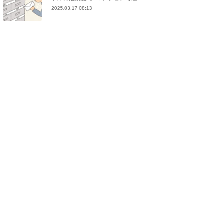
2025.03.17 08:13
(
21
)