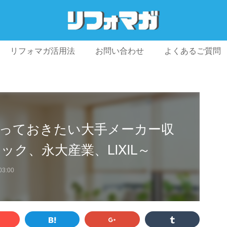
リフォマガ活用法
お問い合わせ
よくあるご質問
プライバシーポリシー
利用規約
会社概要
っておきたい大手メーカー収
ク、永大産業、LIXIL～
03:00