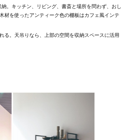
ン収納。キッチン、リビング、書斎と場所を問わず、おし
木材を使ったアンティーク色の棚板はカフェ風インテ
れる。天吊りなら、上部の空間を収納スペースに活用