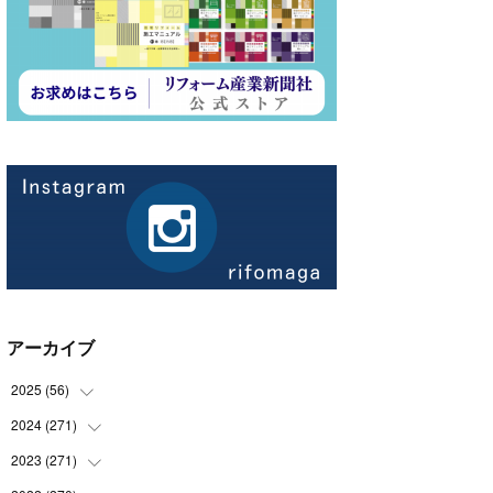
アーカイブ
2025
(
56
)
2024
(
271
(
14
)
)
(
21
)
2023
(
271
(
21
)
)
(
21
)