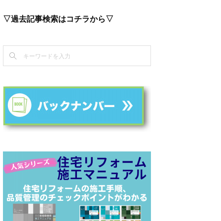
▽過去記事検索はコチラから▽