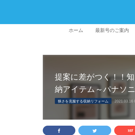
ホーム
最新号のご案内
提案に差がつく！！知
納アイテム～パナソニッ
狭さを克服する収納リフォーム
2021.03.16 