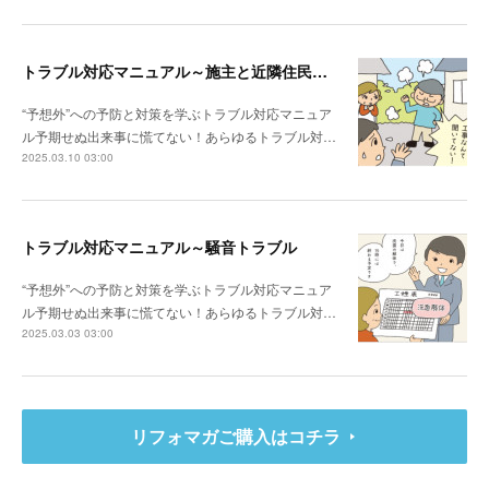
トラブル対応マニュアル～施主と近隣住民との関係性が悪い場合は？
“予想外”への予防と対策を学ぶトラブル対応マニュア
ル予期せぬ出来事に慌てない！あらゆるトラブル対…
2025.03.10 03:00
トラブル対応マニュアル～騒音トラブル
“予想外”への予防と対策を学ぶトラブル対応マニュア
ル予期せぬ出来事に慌てない！あらゆるトラブル対…
2025.03.03 03:00
リフォマガご購入はコチラ