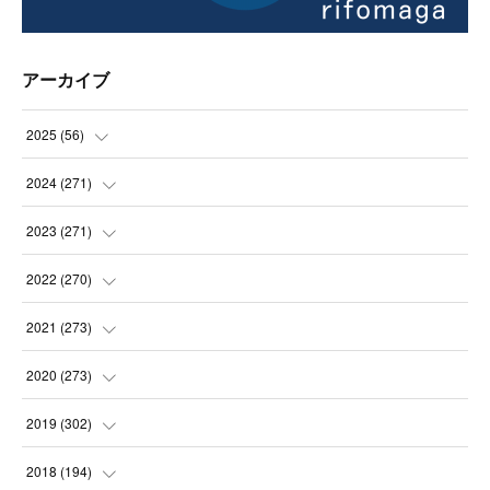
アーカイブ
2025
(
56
)
(
14
)
2024
(
271
)
(
21
)
(
21
)
2023
(
271
)
(
21
)
(
22
)
(
22
)
2022
(
270
)
(
23
)
(
23
)
(
23
)
2021
(
273
)
(
22
)
(
23
)
(
23
)
(
24
)
2020
(
273
)
(
23
)
(
21
)
(
22
)
(
23
)
(
24
)
2019
(
302
)
(
24
)
(
24
)
(
23
)
(
22
)
(
22
)
(
23
)
2018
(
194
)