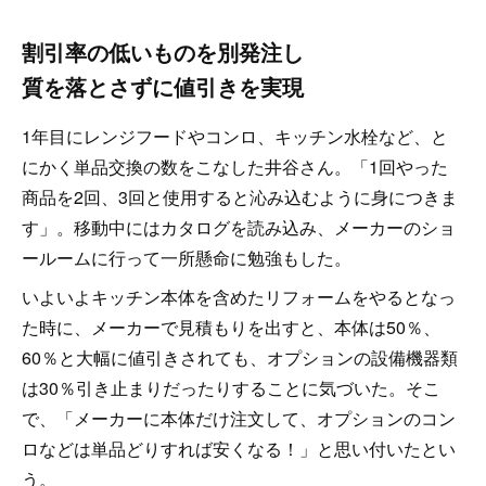
割引率の低いものを別発注し
質を落とさずに値引きを実現
1年目にレンジフードやコンロ、キッチン水栓など、と
にかく単品交換の数をこなした井谷さん。「1回やった
商品を2回、3回と使用すると沁み込むように身につきま
す」。移動中にはカタログを読み込み、メーカーのショ
ールームに行って一所懸命に勉強もした。
いよいよキッチン本体を含めたリフォームをやるとなっ
た時に、メーカーで見積もりを出すと、本体は50％、
60％と大幅に値引きされても、オプションの設備機器類
は30％引き止まりだったりすることに気づいた。そこ
で、「メーカーに本体だけ注文して、オプションのコン
ロなどは単品どりすれば安くなる！」と思い付いたとい
う。