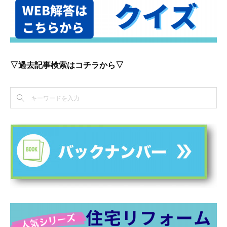
▽過去記事検索はコチラから▽