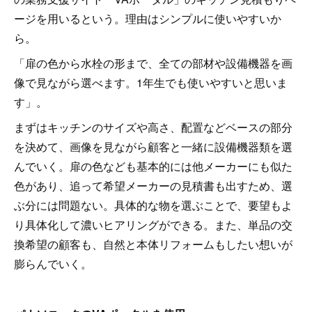
ージを用いるという。理由はシンプルに使いやすいか
ら。
「扉の色から水栓の形まで、全ての部材や設備機器を画
像で見ながら選べます。1年生でも使いやすいと思いま
す」。
まずはキッチンのサイズや高さ、配置などベースの部分
を決めて、画像を見ながら顧客と一緒に設備機器類を選
んでいく。扉の色なども基本的には他メーカーにも似た
色があり、追って希望メーカーの見積書も出すため、選
ぶ分には問題ない。具体的な物を選ぶことで、要望もよ
り具体化して濃いヒアリングができる。また、単品の交
換希望の顧客も、自然と本体リフォームもしたい想いが
膨らんでいく。