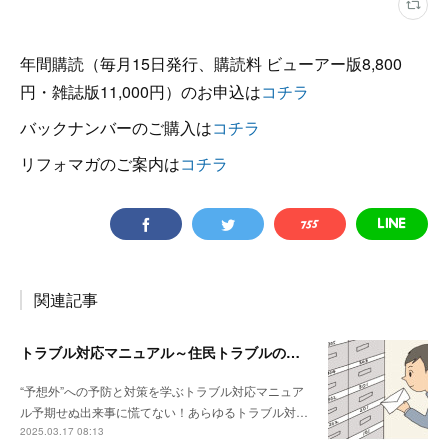
年間購読（毎月15日発行、購読料 ビューアー版8,800
円・雑誌版11,000円）のお申込は
コチラ
バックナンバーのご購入は
コチラ
リフォマガのご案内は
コチラ
関連記事
トラブル対応マニュアル～住民トラブルの危険度高!! マンションで注意したいポイント
“予想外”への予防と対策を学ぶトラブル対応マニュア
ル予期せぬ出来事に慌てない！あらゆるトラブル対…
2025.03.17 08:13