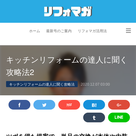
ホーム
最新号のご案内
リフォマガ活用法
お問い合わせ
よくあるご質問
特定商取引法に基づく表記
キッチンリフォームの達人に聞く
プライバシーポリシー
利用規約
会社概要
攻略法2
キッチンリフォームの達人に聞く攻略法
2020.12.07 03:00