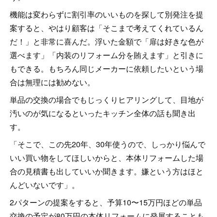
機能は変わらずに割引率のいいものを探して別発注を提
案すると、やはり顧客は「そこまで考えてくれているん
だ！」と非常に喜んだ。浮いた金額で「扉は好きな色が
選べます」「内装のリフォーム分を賄えます」と引きに
もできる。もちろん同じメーカーに依頼したいという場
合は無理には勧めない。
単品の交換の場合でもじっくりヒアリングして、目地が
汚いのが気になるといったキッチン全体の話も聞き出
す。
「そこで、この先20年、30年使うので、しっかり悩んで
いい買い物をしてほしいからと、本体リフォームした場
合の見積書も出していいか聞きます。嫌という方はほと
んどいないです」。
2パターンの提案をすると、予算10〜15万円ほどの単品
交換の予定が80万円の本体リフォームに発展することも