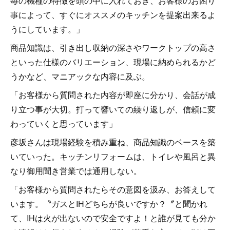
毎の機種の特徴を頭の中に入れておき、お客様のお困り
事によって、すぐにオススメのキッチンを提案出来るよ
うにしています。」
商品知識は、引き出し収納の深さやワークトップの高さ
といった仕様のバリエーション、現場に納められるかど
うかなど、マニアックな内容に及ぶ。
「お客様から質問された内容が即座に分かり、会話が成
り立つ事が大切。打って響いての繰り返しが、信頼に変
わっていくと思っています」
彦坂さんは現場経験を積み重ね、商品知識のベースを築
いていった。キッチンリフォームは、トイレや風呂と異
なり御用聞き営業では通用しない。
「お客様から質問されたらその意図を汲み、お答えして
います。〝ガスとIHどちらが良いですか？〞と聞かれ
て、IHは火が出ないので安全ですよ！と誰が見ても分か