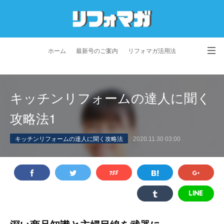
ホーム
最新号のご案内
リフォマガ活用法
お問い合わせ
よくあるご質問
特定商取引法に基づく表記
キッチンリフォームの達人に聞く
プライバシーポリシー
利用規約
会社概要
攻略法1
キッチンリフォームの達人に聞く攻略法
2020.11.30 03:00