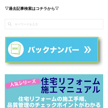
▽過去記事検索はコチラから▽