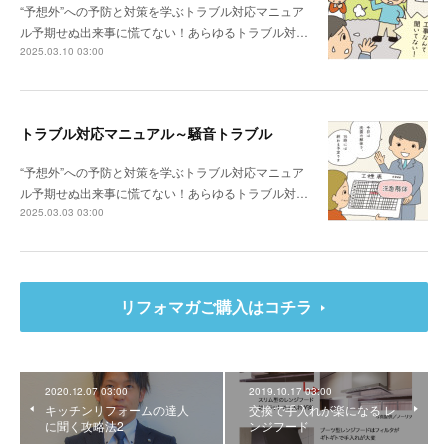
“予想外”への予防と対策を学ぶトラブル対応マニュア
ル予期せぬ出来事に慌てない！あらゆるトラブル対…
2025.03.10 03:00
トラブル対応マニュアル～騒音トラブル
“予想外”への予防と対策を学ぶトラブル対応マニュア
ル予期せぬ出来事に慌てない！あらゆるトラブル対…
2025.03.03 03:00
リフォマガご購入はコチラ
2020.12.07 03:00
2019.10.17 03:00
キッチンリフォームの達人
交換で手入れが楽になる レ
に聞く攻略法2
ンジフード