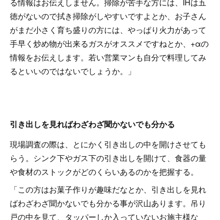
る情報はお伝えしません。掃除が苦手な方には、IHは五
徳がないので拭き掃除がしやすいですよとか、お子さん
がまだ小さく育ち盛りの方には、やっぱり火力があって
手早く炒め物が出来るガスがオススメですねとか、+αの
情報をお伝えします。若い営業マンも自分で料理してみ
るといいのではないでしょうか。」
引き出しを見ればわざわざ聞かないでも分かる
現場調査の際は、とにかく引き出しの中を開けさせても
らう。シンク下やガス下の引き出しを開けて、食器の量
や食材のストックがどのくらいあるのかを把握する。
「この方はお菓子作りが趣味だなとか、引き出しを見れ
ばわざわざ聞かないでも分かる事が沢山あります。吊り
戸の中を見て、タッパーしか入っていないお施主様な