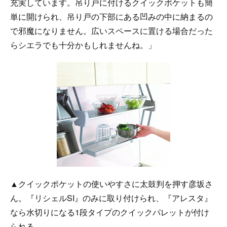
充実しています。吊り戸に付けるクイックポケットも簡
単に開けられ、吊り戸の下部にある凹みの中に納まるの
で邪魔になりません。広いスペースに置ける場合だった
らシエラでも十分かもしれませんね。」
▲クイックポケットの使いやすさに太鼓判を押す彦坂さ
ん。『リシェルSI』のみに取り付けられ、『アレスタ』
なら水切りになる1段タイプのクイックパレットが付け
られる。