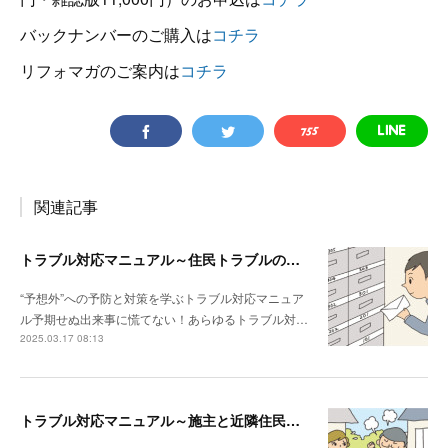
バックナンバーのご購入は
コチラ
リフォマガのご案内は
コチラ
関連記事
トラブル対応マニュアル～住民トラブルの危険度高!! マンションで注意したいポイント
“予想外”への予防と対策を学ぶトラブル対応マニュア
ル予期せぬ出来事に慌てない！あらゆるトラブル対…
2025.03.17 08:13
トラブル対応マニュアル～施主と近隣住民との関係性が悪い場合は？