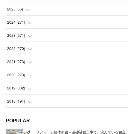
2025
(
56
)
(
14
)
2024
(
271
)
(
21
)
(
21
)
2023
(
271
)
(
21
)
(
22
)
(
22
)
2022
(
270
)
(
23
)
(
23
)
(
23
)
2021
(
273
)
(
22
)
(
23
)
(
23
)
(
24
)
2020
(
273
)
(
23
)
(
21
)
(
22
)
(
23
)
(
24
)
2019
(
302
)
(
24
)
(
24
)
(
23
)
(
22
)
(
22
)
(
23
)
2018
(
194
)
(
21
)
(
22
)
(
24
)
(
23
)
(
23
)
(
21
)
(
19
)
POPULAR
(
24
)
(
23
)
(
22
)
(
23
)
(
23
)
(
26
)
(
18
)
リフォーム解体新書～基礎補強工事で、沈んでいる独立