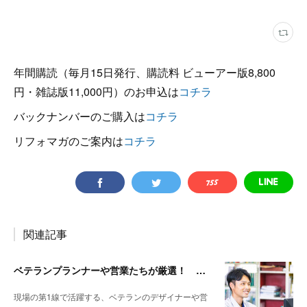
年間購読（毎月15日発行、購読料 ビューアー版8,800
円・雑誌版11,000円）のお申込は
コチラ
バックナンバーのご購入は
コチラ
リフォマガのご案内は
コチラ
関連記事
ベテランプランナーや営業たちが厳選！ 施主が喜ぶ設備・建材バイブル その10
現場の第1線で活躍する、ベテランのデザイナーや営