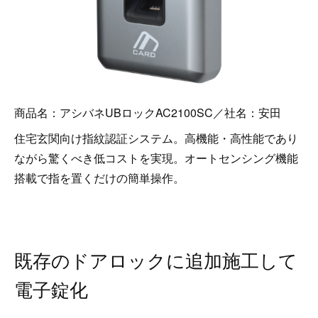
商品名：アシバネUBロックAC2100SC／社名：安田
住宅玄関向け指紋認証システム。高機能・高性能であり
ながら驚くべき低コストを実現。オートセンシング機能
搭載で指を置くだけの簡単操作。
既存のドアロックに追加施工して
電子錠化