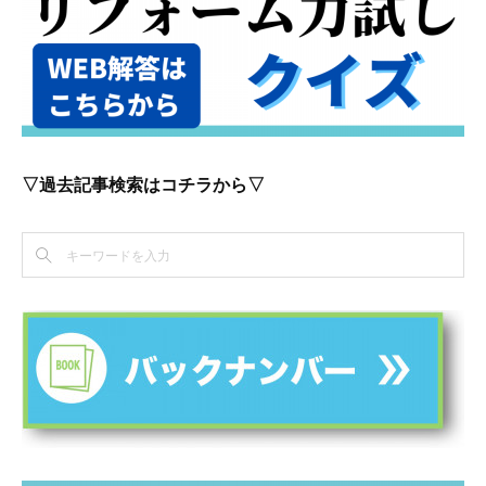
▽過去記事検索はコチラから▽