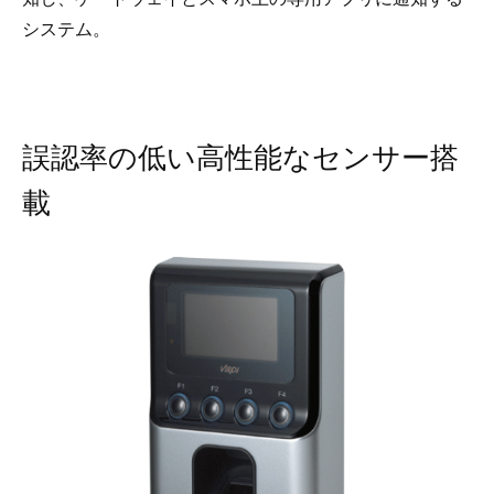
システム。
誤認率の低い高性能なセンサー搭
載