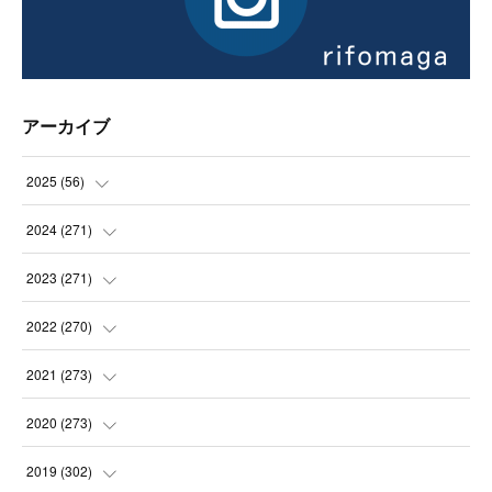
アーカイブ
2025
(
56
)
(
14
)
2024
(
271
)
(
21
)
(
21
)
2023
(
271
)
(
21
)
(
22
)
(
22
)
2022
(
270
)
(
23
)
(
23
)
(
23
)
2021
(
273
)
(
22
)
(
23
)
(
23
)
(
24
)
2020
(
273
)
(
23
)
(
21
)
(
22
)
(
23
)
(
24
)
2019
(
302
)