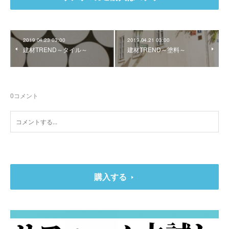
2019.04.23 03:00
2019.04.21 03:00
建材TREND～タイル～
建材TREND～塗料～
0
コメント
購入する