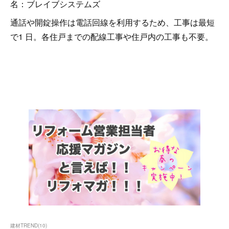
名：ブレイブシステムズ
通話や開錠操作は電話回線を利用するため、工事は最短
で1 日。各住戸までの配線工事や住戸内の工事も不要。
建材TREND
(
10
)