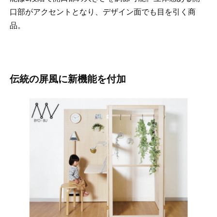
口部がアクセントとなり、デザイン面でも目を引く商
品。
伝統の屏風に新機能を付加