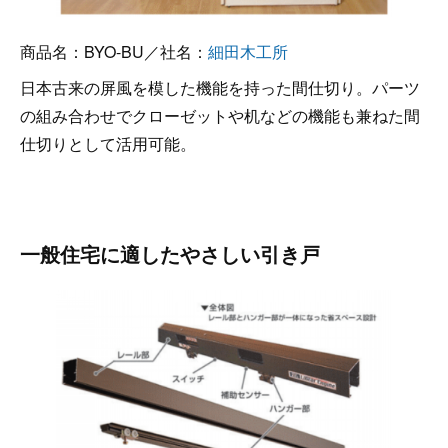
商品名：BYO-BU／社名：
細田木工所
日本古来の屏風を模した機能を持った間仕切り。パーツ
の組み合わせでクローゼットや机などの機能も兼ねた間
仕切りとして活用可能。
一般住宅に適したやさしい引き戸