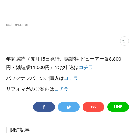
建材TREND
(
10
)
年間購読（毎月15日発行、購読料 ビューアー版8,800
円・雑誌版11,000円）のお申込は
コチラ
バックナンバーのご購入は
コチラ
リフォマガのご案内は
コチラ
関連記事