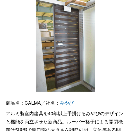
商品名：CALMA／社名：
みやび
アルミ製室内建具を40年以上手掛けるみやびのデザイン
と機能を両立させた新商品。ルーバー格子による開閉機
能は5段階で開口部の大きさを調節可能。立体感ある開