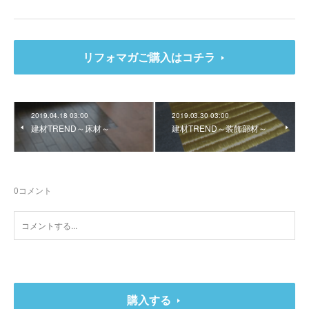
リフォマガご購入はコチラ
2019.04.18 03:00
2019.03.30 03:00
建材TREND～床材～
建材TREND～装飾部材～
0
コメント
購入する