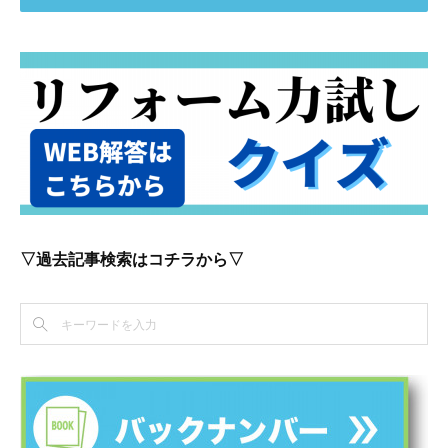
▽過去記事検索はコチラから▽