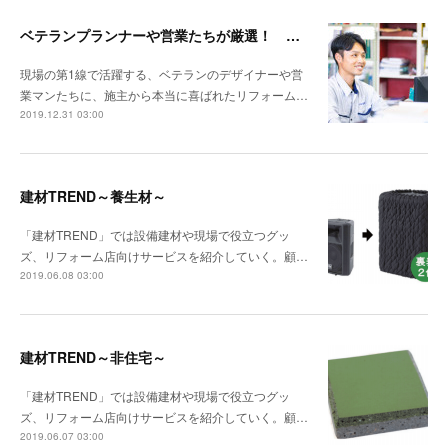
ベテランプランナーや営業たちが厳選！ 施主が喜ぶ設備・建材バイブル その10
現場の第1線で活躍する、ベテランのデザイナーや営
業マンたちに、施主から本当に喜ばれたリフォーム…
2019.12.31 03:00
建材TREND～養生材～
「建材TREND」では設備建材や現場で役立つグッ
ズ、リフォーム店向けサービスを紹介していく。顧…
2019.06.08 03:00
建材TREND～非住宅～
「建材TREND」では設備建材や現場で役立つグッ
ズ、リフォーム店向けサービスを紹介していく。顧…
2019.06.07 03:00