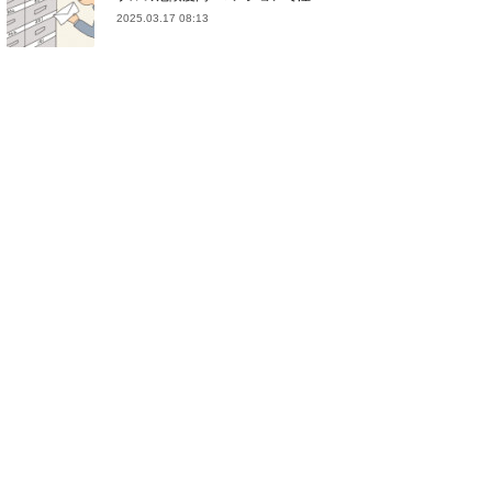
2025.03.17 08:13
(
21
)