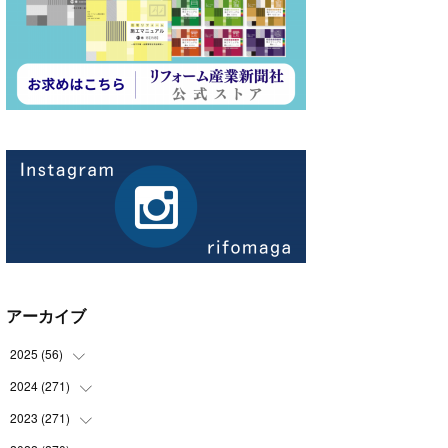
アーカイブ
2025
(
56
)
2024
(
271
(
14
)
)
(
21
)
2023
(
271
(
21
)
)
(
21
)