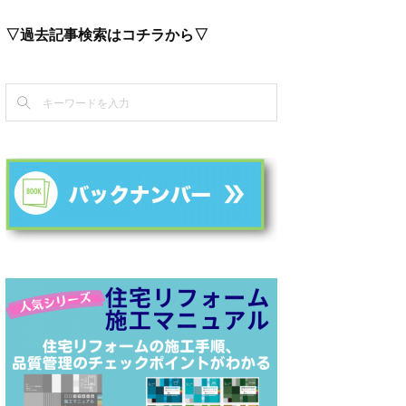
▽過去記事検索はコチラから▽