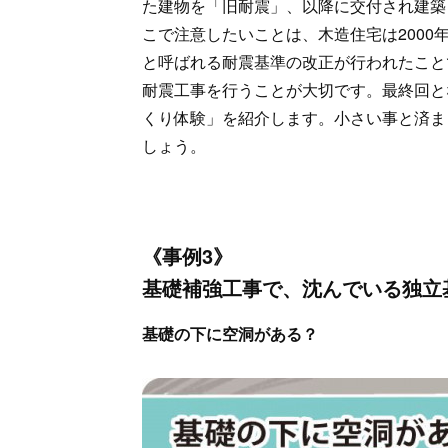
た建物を「旧耐震」、以降に交付され建築
こで注意したいことは、木造住宅は2000年
と呼ばれる耐震基準の改正が行われたこと
耐震工事を行うことが大切です。最終回と
くり体験」を紹介します。小さい事と済ま
しょう。
《事例3》
基礎補強工事で、沈んでいる独立
基礎の下に空洞がある？