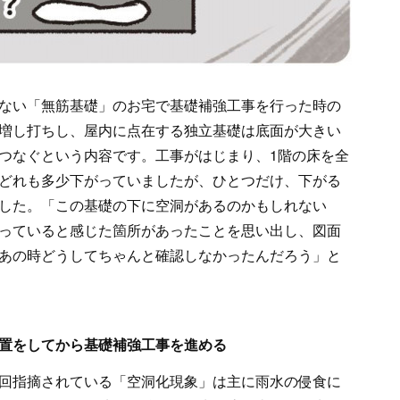
ない「無筋基礎」のお宅で基礎補強工事を行った時の
増し打ちし、屋内に点在する独立基礎は底面が大きい
つなぐという内容です。工事がはじまり、1階の床を全
どれも多少下がっていましたが、ひとつだけ、下がる
した。「この基礎の下に空洞があるのかもしれない
っていると感じた箇所があったことを思い出し、図面
あの時どうしてちゃんと確認しなかったんだろう」と
置をしてから基礎補強工事を進める
回指摘されている「空洞化現象」は主に雨水の侵食に