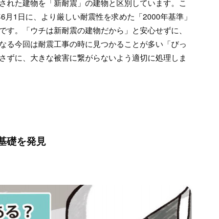
された建物を「新耐震」の建物と区別しています。こ
6月1日に、より厳しい耐震性を求めた「2000年基準」
です。「ウチは新耐震の建物だから」と安心せずに、
なる今回は耐震工事の時に見つかることが多い「びっ
さずに、大きな被害に繋がらないよう適切に処理しま
基礎を発見