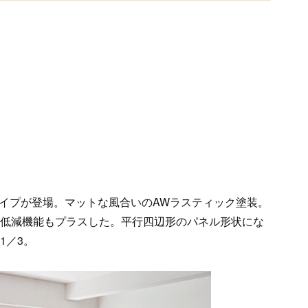
イプが登場。マットな風合いのAWラスティック塗装。
C低減機能もプラスした。平行四辺形のパネル形状にな
1／3。