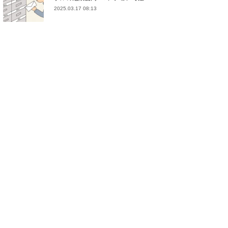
2025.03.17 08:13
(
21
)