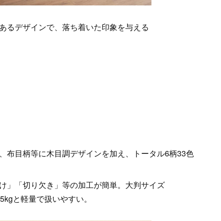
あるデザインで、落ち着いた印象を与える
、布目柄等に木目調デザインを加え、トータル6柄33色
け」「切り欠き」等の加工が簡単。大判サイズ
6.5kgと軽量で扱いやすい。