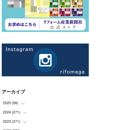
アーカイブ
2025
(
56
)
2024
(
271
(
14
)
)
(
21
)
2023
(
271
(
21
)
)
(
21
)