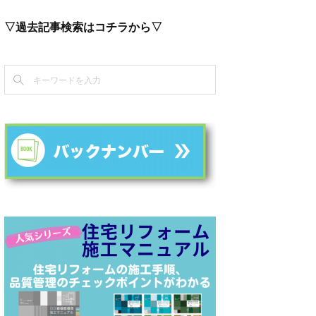
▽過去記事検索はコチラから▽