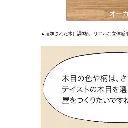
▲追加された木目調3柄。リアルな立体感