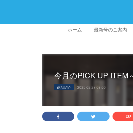
ホーム
最新号のご案内
今月のPICK UP I
商品紹介
2025.02.27 03:00