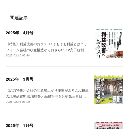
関連記事
2025年 4月号
《特集》利益改善のおクスリ1そもそも利益とは？リ
フォーム会社の収益構造からおさらい！2完工粗利…
2025.03.16 05:44
2025年 3月号
《総力特集》会社の印象爆上がり施主がよろこぶ最高
の現場品質01現場監督と品質管理を分離第三者目…
2025.02.15 08:20
2025年 1月号