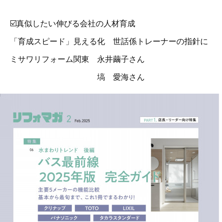
☑️真似したい伸びる会社の人材育成
「育成スピード」見える化 世話係トレーナーの指針に
ミサワリフォーム関東 永井繭子さん
塙 愛海さん