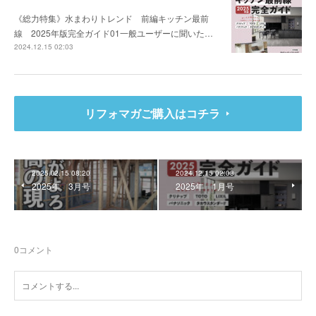
《総力特集》水まわりトレンド 前編キッチン最前
線 2025年版完全ガイド01一般ユーザーに聞いた…
2024.12.15 02:03
リフォマガご購入はコチラ
2025.02.15 08:20
2024.12.15 02:03
2025年 3月号
2025年 1月号
0
コメント