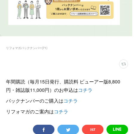
リフォマガバックナンバー
(
71
)
年間購読（毎月15日発行、購読料 ビューアー版8,800
円・雑誌版11,000円）のお申込は
コチラ
バックナンバーのご購入は
コチラ
リフォマガのご案内は
コチラ