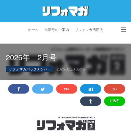
ホーム
最新号のご案内
リフォマガ活用法
お問い合わせ
よくあるご質問
特定商取引法に基づく表記
2025年 2月号
プライバシーポリシー
利用規約
会社概要
リフォマガバックナンバー
2025.01.18 05:46