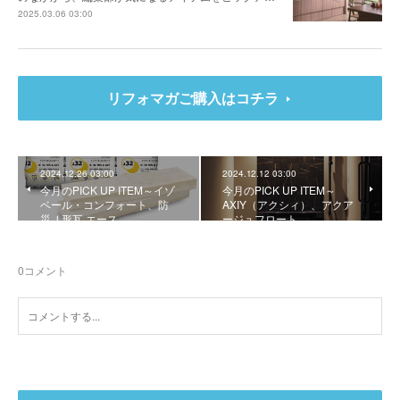
2025.03.06 03:00
リフォマガご購入はコチラ
2024.12.26 03:00
2024.12.12 03:00
今月のPICK UP ITEM～イゾ
今月のPICK UP ITEM～
ベール・コンフォート、防
AXIY（アクシィ）、アクア
災Ｊ形瓦 エース
ージュフロート
0
コメント