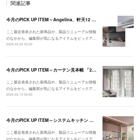
関連記事
今月のPICK UP ITEM～Angelina、軒天12 トリスタ
ここ最近発表された新商品や、製品リニューアル情報
のなかから、編集部が気になるアイテムをピックア…
2025.03.20 03:00
今月のPICK UP ITEM～カーテン見本帳 「2024-2028 ストリングス」、『RIVIERA TILE COLLECTION 2024-2025 LINEUP CATALOGUE VOL.2
ここ最近発表された新商品や、製品リニューアル情報
のなかから、編集部が気になるアイテムをピックア…
2025.03.13 03:00
今月のPICK UP ITEM～システムキッチン クルート、エコキュート CHP-E37LUX1／ES46LUX1
ここ最近発表された新商品や、製品リニューアル情報
のなかから、編集部が気になるアイテムをピックア…