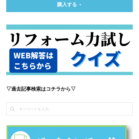
購入する
▽過去記事検索はコチラから▽