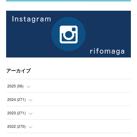
アーカイブ
2025
(
56
)
(
14
)
2024
(
271
)
(
21
)
(
21
)
2023
(
271
)
(
21
)
(
22
)
(
22
)
2022
(
270
)