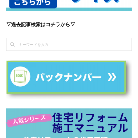
▽過去記事検索はコチラから▽