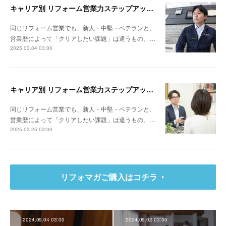
キャリア別 リフォーム営業力ステップアップ計画～ナックプランニング（埼玉県戸田市）谷川陸さん
同じリフォーム営業でも、新人・中堅・ベテランと、
営業歴によって「クリアしたい課題」は違うもの。…
2025.03.04 03:00
キャリア別 リフォーム営業力ステップアップ計画～リビングサーラ（愛知県豊橋市）山本 亮さん
同じリフォーム営業でも、新人・中堅・ベテランと、
営業歴によって「クリアしたい課題」は違うもの。…
2025.02.25 03:00
リフォマガご購入はコチラ
2024.09.04 03:00
2024.09.02 03:00