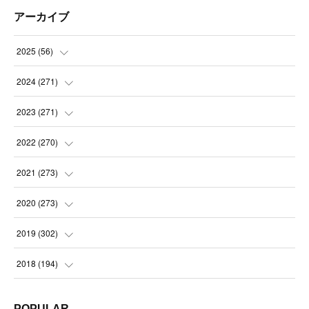
アーカイブ
2025
(
56
)
(
14
)
2024
(
271
)
(
21
)
(
21
)
2023
(
271
)
(
21
)
(
22
)
(
22
)
2022
(
270
)
(
23
)
(
23
)
(
23
)
2021
(
273
)
(
22
)
(
23
)
(
23
)
(
24
)
2020
(
273
)
(
23
)
(
21
)
(
22
)
(
23
)
(
24
)
2019
(
302
)
(
24
)
(
24
)
(
23
)
(
22
)
(
22
)
(
23
)
2018
(
194
)
(
21
)
(
22
)
(
24
)
(
23
)
(
23
)
(
21
)
(
19
)
POPULAR