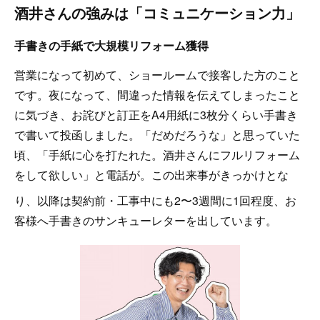
酒井さんの強みは「コミュニケーション力」
手書きの手紙で大規模リフォーム獲得
営業になって初めて、ショールームで接客した方のこと
です。夜になって、間違った情報を伝えてしまったこと
に気づき、お詫びと訂正をA4用紙に3枚分くらい手書き
で書いて投函しました。「だめだろうな」と思っていた
頃、「手紙に心を打たれた。酒井さんにフルリフォーム
をして欲しい」と電話が。この出来事がきっかけとな
り、以降は契約前・工事中にも2〜3週間に1回程度、お
客様へ手書きのサンキューレターを出しています。