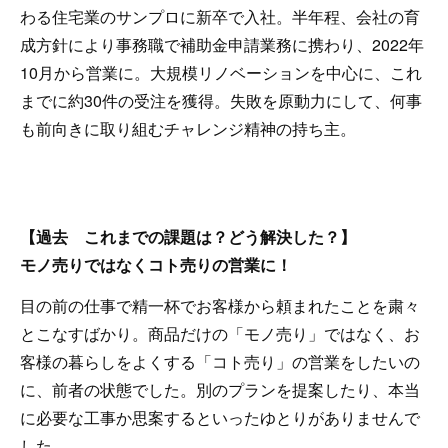
わる住宅業のサンプロに新卒で入社。半年程、会社の育
成方針により事務職で補助金申請業務に携わり、2022年
10月から営業に。大規模リノベーションを中心に、これ
までに約30件の受注を獲得。失敗を原動力にして、何事
も前向きに取り組むチャレンジ精神の持ち主。
【過去 これまでの課題は？どう解決した？】
モノ売りではなくコト売りの営業に！
目の前の仕事で精一杯でお客様から頼まれたことを粛々
とこなすばかり。商品だけの「モノ売り」ではなく、お
客様の暮らしをよくする「コト売り」の営業をしたいの
に、前者の状態でした。別のプランを提案したり、本当
に必要な工事か思案するといったゆとりがありませんで
した。