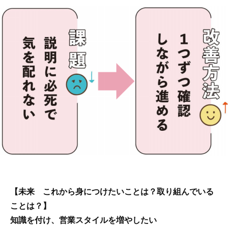
【未来 これから身につけたいことは？取り組んでいる
ことは？】
知識を付け、営業スタイルを増やしたい