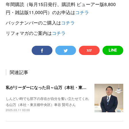
年間購読（毎月15日発行、購読料 ビューアー版8,800
円・雑誌版11,000円）のお申込は
コチラ
バックナンバーのご購入は
コチラ
リフォマガのご案内は
コチラ
関連記事
私がリーダーになった日～山万（本社・東京都中央区）車谷 賢司さん
しんどい時でも部下の存在が自分を奮い立たせてくれ
る山万（本社・東京都中央区）車谷 賢司さん
2025.03.11 03:00