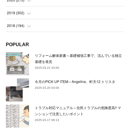
(
23
)
(
21
)
(
22
)
(
23
)
(
24
)
2019
(
302
)
(
24
)
(
24
)
(
23
)
(
22
)
(
22
)
(
23
)
2018
(
194
)
(
21
)
(
22
)
(
24
)
(
23
)
(
23
)
(
21
)
(
19
)
POPULAR
(
24
)
(
23
)
(
22
)
(
23
)
(
23
)
(
26
)
(
18
)
リフォーム解体新書～基礎補強工事で、沈んでいる独立
(
22
)
(
24
)
(
23
)
(
23
)
(
22
)
基礎を発見
(
22
)
(
17
)
2025.03.21 03:00
(
22
)
(
21
)
(
23
)
(
23
)
(
24
)
(
21
)
(
32
)
今月のPICK UP ITEM～Angelina、軒天12 トリスタ
(
22
)
(
24
)
(
22
)
(
22
)
(
24
)
(
27
)
(
36
)
2025.03.20 03:00
(
25
)
(
21
)
(
24
)
(
23
)
(
23
)
(
22
)
(
30
)
トラブル対応マニュアル～住民トラブルの危険度高!! マ
(
23
)
(
21
)
(
24
)
(
21
)
(
33
)
(
34
)
ンションで注意したいポイント
(
20
)
2025.03.17 08:13
(
21
)
(
22
)
(
28
)
(
8
)