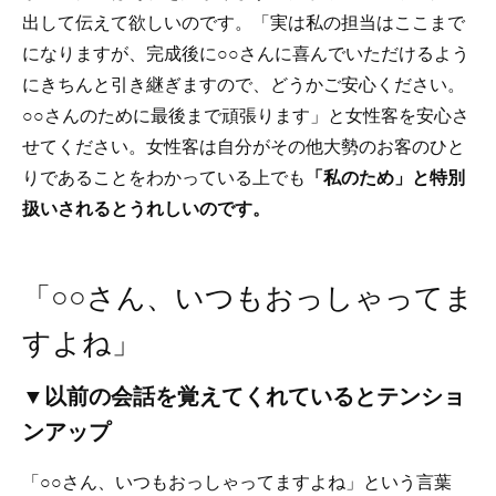
出して伝えて欲しいのです。「実は私の担当はここまで
になりますが、完成後に○○さんに喜んでいただけるよう
にきちんと引き継ぎますので、どうかご安心ください。
○○さんのために最後まで頑張ります」と女性客を安心さ
せてください。女性客は自分がその他大勢のお客のひと
りであることをわかっている上でも
「私のため」と特別
扱いされるとうれしいのです。
「○○さん、いつもおっしゃってま
すよね」
▼以前の会話を覚えてくれているとテンショ
ンアップ
「○○さん、いつもおっしゃってますよね」という言葉