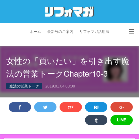
ホーム
最新号のご案内
リフォマガ活用法
お問い合わせ
よくあるご質問
特定商取引法に基づく表記
女性の「買いたい」を引き出す魔
プライバシーポリシー
利用規約
会社概要
法の営業トークChapter10-3
魔法の営業トーク
2019.01.04 03:00