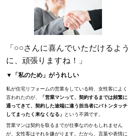
「○○さんに喜んでいただけるよう
に、頑張りますね！」
▼「私のため」がうれしい
私が住宅リフォームの営業をしている時、女性客によく
言われたのが、
「営業マンって、契約するまでは頻繁に
通ってきて、契約した途端に違う担当者にバトンタッチ
してまったく来なくなる」
という不満です。
営業マンは契約を取るまでが仕事なのかもしれません
が、女性客はそれを嫌がります。だから、言葉や表情に