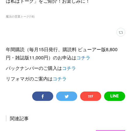
は私はトーク」をご紹介！お楽しみに！
魔法の営業トーク
(
18
)
年間購読（毎月15日発行、購読料 ビューアー版8,800
円・雑誌版11,000円）のお申込は
コチラ
バックナンバーのご購入は
コチラ
リフォマガのご案内は
コチラ
関連記事