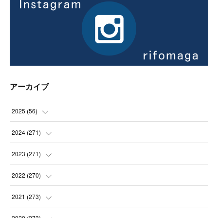
アーカイブ
2025
(
56
)
(
14
)
2024
(
271
)
(
21
)
(
21
)
2023
(
271
)
(
21
)
(
22
)
(
22
)
2022
(
270
)
(
23
)
(
23
)
(
23
)
2021
(
273
)
(
22
)
(
23
)
(
23
)
(
24
)
2020
(
273
)