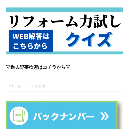
▽過去記事検索はコチラから▽