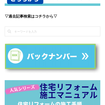
▽過去記事検索はコチラから▽