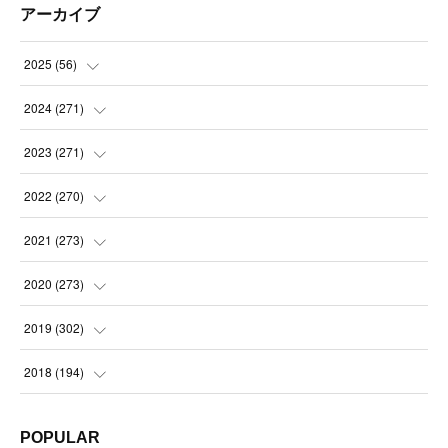
アーカイブ
2025
(
56
)
(
14
)
2024
(
271
)
(
21
)
(
21
)
2023
(
271
)
(
21
)
(
22
)
(
22
)
2022
(
270
)
(
23
)
(
23
)
(
23
)
2021
(
273
)
(
22
)
(
23
)
(
23
)
(
24
)
2020
(
273
)
(
23
)
(
21
)
(
22
)
(
23
)
(
24
)
2019
(
302
)
(
24
)
(
24
)
(
23
)
(
22
)
(
22
)
(
23
)
2018
(
194
)
(
21
)
(
22
)
(
24
)
(
23
)
(
23
)
(
21
)
(
19
)
POPULAR
(
24
)
(
23
)