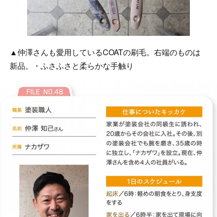
▲仲澤さんも愛用しているCOATの刷毛。右端のものは
新品。・ふさふさと柔らかな手触り