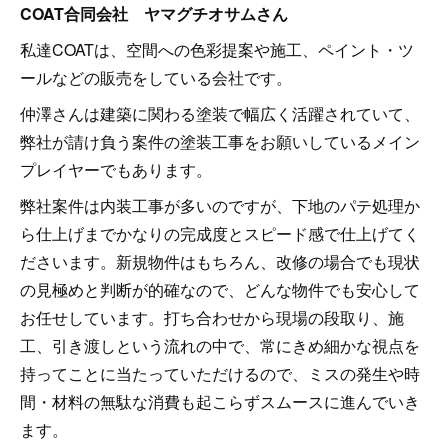
COAT合同会社 ヤマグチオサムさん
私達COATは、空間への色彩提案や施工、ペイント・ツ
ールなどの販売をしている会社です。
仲澤さんは建築に関わる塗装で幅広く活躍されていて、
弊社が請け負う案件の塗装工事をお願いしているメイン
プレイヤーでもあります。
弊社案件は内装工事が多いのですが、下地のパテ処理か
ら仕上げまでかなりの完成度とスピード感で仕上げてく
ださいます。新規物件はもちろん、改修の場合でも現状
の見極めと判断が的確なので、どんな物件でも安心して
お任せしています。打ち合わせから現場の段取り、施
工、引き渡しという流れの中で、常にきめ細かな視点を
持ってことに当たっていただけるので、ミスの発生や時
間・材料の無駄な消費も起こらずスムースに進んでいき
ます。