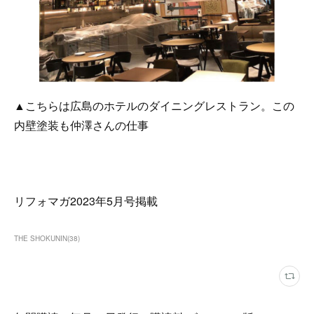
▲こちらは広島のホテルのダイニングレストラン。この
内壁塗装も仲澤さんの仕事
リフォマガ2023年5月号掲載
THE SHOKUNIN
(
38
)