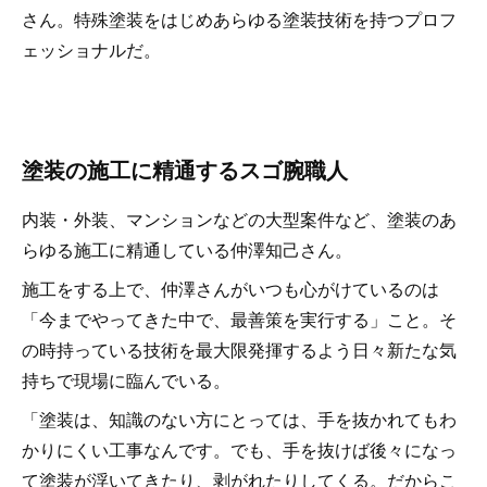
さん。特殊塗装をはじめあらゆる塗装技術を持つプロフ
ェッショナルだ。
塗装の施工に精通するスゴ腕職人
内装・外装、マンションなどの大型案件など、塗装のあ
らゆる施工に精通している仲澤知己さん。
施工をする上で、仲澤さんがいつも心がけているのは
「今までやってきた中で、最善策を実行する」こと。そ
の時持っている技術を最大限発揮するよう日々新たな気
持ちで現場に臨んでいる。
「塗装は、知識のない方にとっては、手を抜かれてもわ
かりにくい工事なんです。でも、手を抜けば後々になっ
て塗装が浮いてきたり、剥がれたりしてくる。だからこ