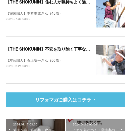
【THE SHOKUNIN】住む人が気持ちよく過ごせる空間になるように
【塗装職人】本夛重成さん（45歳）
2024.07.30 03:00
【THE SHOKUNIN】不安を取り除く丁寧な打ち合わせ 施主を笑顔にするリフォームを目指す
【左官職人】石上安一さん（50歳）
2024.06.25 03:00
リフォマガご購入はコチラ
2024.04.17 03:00
2024.04.15 03:00
施主が喜ぶ私の推し建材～
これで差がつく！見積書の