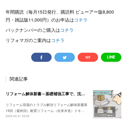
年間購読（毎月15日発行、購読料 ビューアー版8,800
円・雑誌版11,000円）のお申込は
コチラ
バックナンバーのご購入は
コチラ
リフォマガのご案内は
コチラ
関連記事
リフォーム解体新書～基礎補強工事で、沈んでいる独立基礎を発見
リフォーム現場のトラブル解決リフォーム解体新書第
19回（最終回）耐震リフォーム（在来木造）ドキ…
2025.03.21 03:00