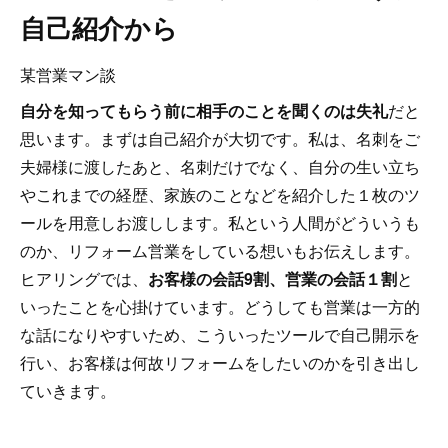
自己紹介から
某営業マン談
自分を知ってもらう前に相手のことを聞くのは失礼
だと
思います。まずは自己紹介が大切です。私は、名刺をご
夫婦様に渡したあと、名刺だけでなく、自分の生い立ち
やこれまでの経歴、家族のことなどを紹介した１枚のツ
ールを用意しお渡しします。私という人間がどういうも
のか、リフォーム営業をしている想いもお伝えします。
ヒアリングでは、
お客様の会話9割、営業の会話１割
と
いったことを心掛けています。どうしても営業は一方的
な話になりやすいため、こういったツールで自己開示を
行い、お客様は何故リフォームをしたいのかを引き出し
ていきます。