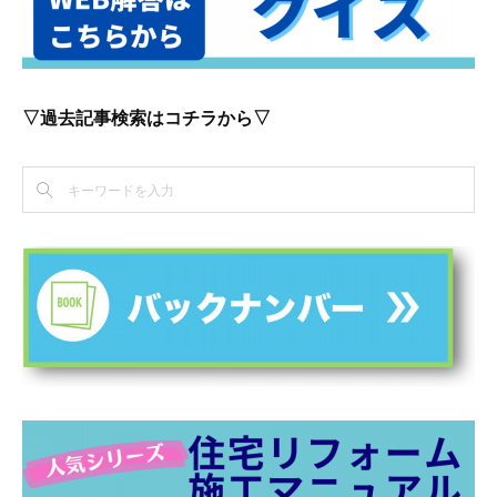
▽過去記事検索はコチラから▽