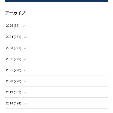
アーカイブ
2025
(
56
)
(
14
)
2024
(
271
)
(
21
)
(
21
)
2023
(
271
)
(
21
)
(
22
)
(
22
)
2022
(
270
)
(
23
)
(
23
)
(
23
)
2021
(
273
)
(
22
)
(
23
)
(
23
)
(
24
)
2020
(
273
)
(
23
)
(
21
)
(
22
)
(
23
)
(
24
)
2019
(
302
)
(
24
)
(
24
)
(
23
)
(
22
)
(
22
)
(
23
)
2018
(
194
)
(
21
)
(
22
)
(
24
)
(
23
)
(
23
)