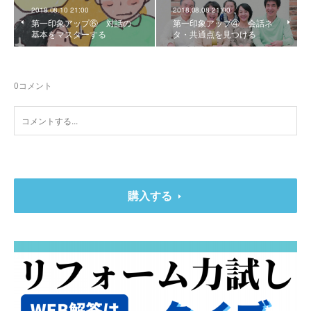
2018.08.10 21:00
2018.08.08 21:00
第一印象アップ⑥ 対話の
第一印象アップ④ 会話ネ
基本をマスターする
タ・共通点を見つける
0
コメント
購入する