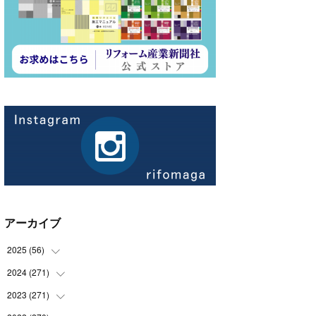
アーカイブ
2025
(
56
)
2024
(
271
(
14
)
)
(
21
)
2023
(
271
(
21
)
)
(
21
)