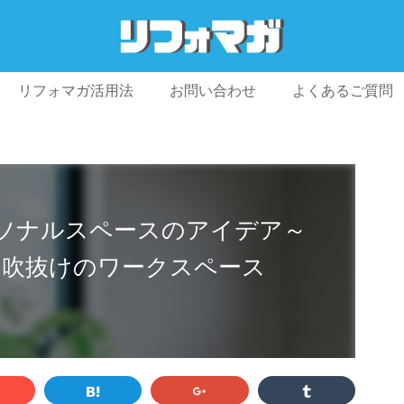
リフォマガ活用法
お問い合わせ
よくあるご質問
プライバシーポリシー
利用規約
会社概要
ソナルスペースのアイデア～
る吹抜けのワークスペース