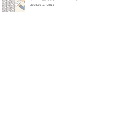
2025.03.17 08:13
(
21
)