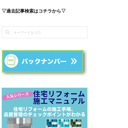
▽過去記事検索はコチラから▽