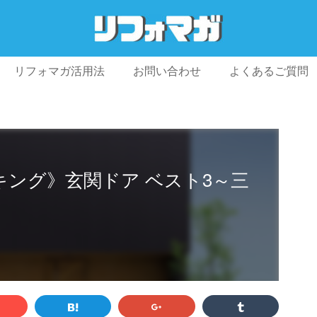
リフォマガ活用法
お問い合わせ
よくあるご質問
プライバシーポリシー
利用規約
会社概要
キング》玄関ドア ベスト3～三