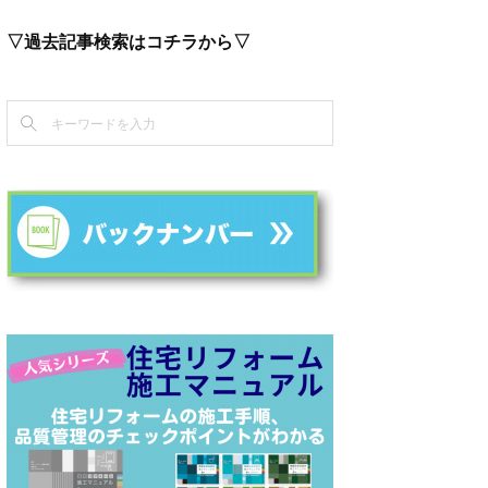
▽過去記事検索はコチラから▽