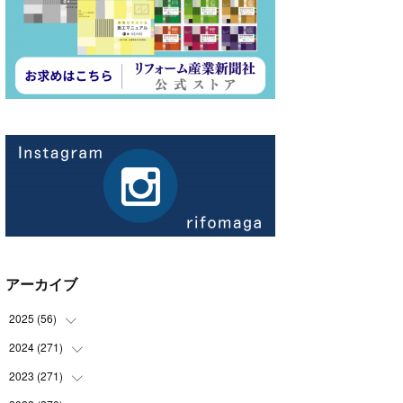
アーカイブ
2025
(
56
)
2024
(
271
(
14
)
)
(
21
)
2023
(
271
(
21
)
)
(
21
)