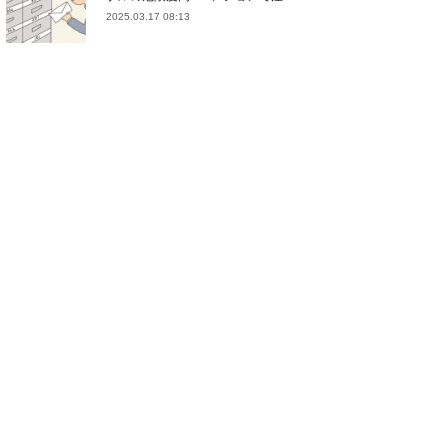
2025.03.17 08:13
(
21
)