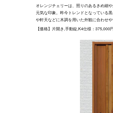
オレンジチェリーは、照りのあるきめ細や
元気な印象。昨今トレンドとなっている黒
や軒天などに木調を用いた外観に合わせや
【価格】片開き,手動錠,K4仕様：375,000