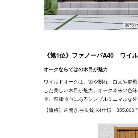
《第1位》ファノーバA40 ワイ
オークならではの木目が魅力
ワイルドオークは、節や割れ、白太や虎斑
した美しい木目が魅力。オーク本来の色味
今、増加傾向にあるシンプルミニマルな外
【価格】片開き,手動錠,K4仕様：355,000