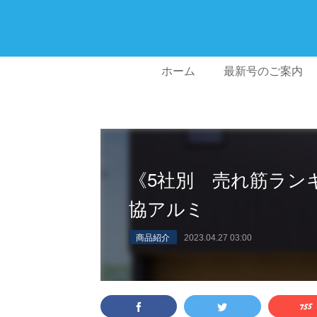
ホーム
最新号のご案内
《5社別 売れ筋ラン
協アルミ
商品紹介
2023.04.27 03:00