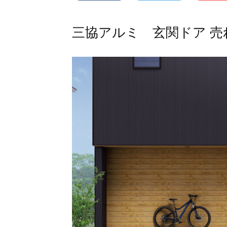
三協アルミ 玄関ドア 売