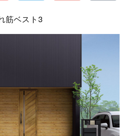
れ筋ベスト3