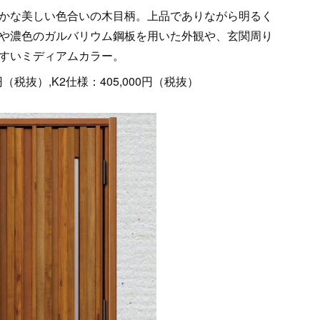
かな美しい色合いの木目柄。上品でありながら明るく
や濃色のガルバリウム鋼板を用いた外観や、玄関周り
すいミディアムカラー。
円（税抜）,K2仕様：405,000円（税抜）