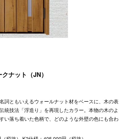
ークナット（JN）
名詞ともいえるウォールナット材をベースに、木の表
伝統技法「浮造り」を再現したカラー。本物の木のよ
すい落ち着いた色柄で、どのような外壁の色にも合わ
円（税抜）,K2仕様：405,000円（税抜）