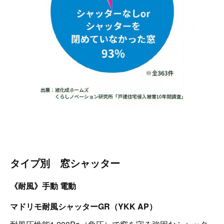
タイプ別 窓シャッター
《耐風》手動 電動
マドリモ耐風シャッターGR（YKK AP）