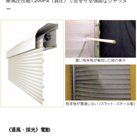
耐風圧性能1,200Pa（負圧）で窓を守る強固なシャッタ
ー
《通風・採光》電動