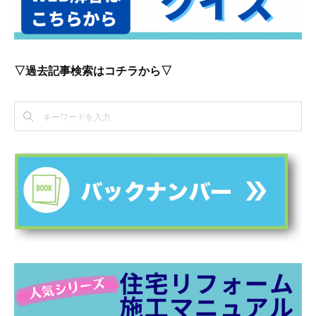
▽過去記事検索はコチラから▽