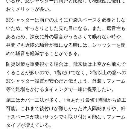
いるが、窓シャッターは雨戸と比較して機能性に優れて
おりメリットが多い。
窓シャッターは雨戸のように戸袋スペースを必要としな
いため、すっきりとした見た目になる。また、遮音性も
あるため、深夜に外の騒音がうるさくて眠れない時や、
昼間でも近隣の騒音が気になる時には、シャッターを閉
めて騒音を軽減することができる。
防災対策を重要視する場合は、飛来物は上空から飛んで
くることが多いので、1階だけでなく、2階以上の窓への
窓シャッター設置が安心だと伝えよう。外装リフォーム
等で足場をかけるタイミングで一緒に提案したい。
施工はカバー工法が多く、1台あたり最短1時間から施工
可能。これまで後付けが難しかった片入隅納まりや、軒
下スペースが狭いサッシでも取り付け可能なリフォーム
タイプが増えている。