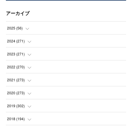
アーカイブ
2025
(
56
)
(
14
)
2024
(
271
)
(
21
)
(
21
)
2023
(
271
)
(
21
)
(
22
)
(
22
)
2022
(
270
)
(
23
)
(
23
)
(
23
)
2021
(
273
)
(
22
)
(
23
)
(
23
)
(
24
)
2020
(
273
)
(
23
)
(
21
)
(
22
)
(
23
)
(
24
)
2019
(
302
)
(
24
)
(
24
)
(
23
)
(
22
)
(
22
)
(
23
)
2018
(
194
)
(
21
)
(
22
)
(
24
)
(
23
)
(
23
)
(
21
)
(
19
)