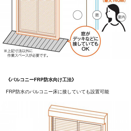
《バルコニーFRP防水向け工法》
FRP防水のバルコニー床に接していても設置可能