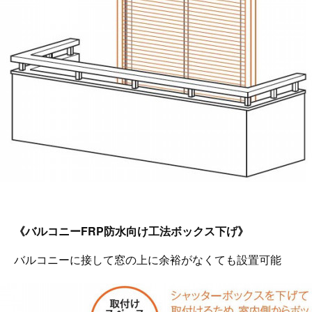
《バルコニーFRP防水向け工法ボックス下げ》
バルコニーに接して窓の上に余裕がなくても設置可能