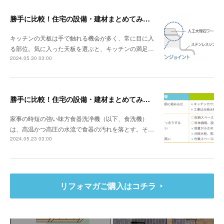
勝手に比較！住宅の設備・建材まとめてみました！～キッチン天板の素材編
キッチンの天板は手で触れる機会が多く、常に目に入
る部位。気に入った天板を選ぶと、キッチンの満足…
2024.05.30 03:00
勝手に比較！住宅の設備・建材まとめてみました！～食器洗浄機編
家事の時短の強い味方食器洗浄機（以下、食洗機）
は、高温かつ高圧の水流で食器の汚れを落とす。そ…
2024.05.23 03:00
リフォマガご購入はコチラ