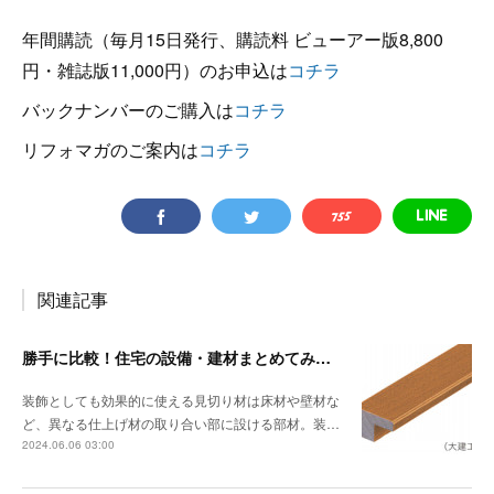
年間購読（毎月15日発行、購読料 ビューアー版8,800
円・雑誌版11,000円）のお申込は
コチラ
バックナンバーのご購入は
コチラ
リフォマガのご案内は
コチラ
関連記事
勝手に比較！住宅の設備・建材まとめてみました！～見切り材編
装飾としても効果的に使える見切り材は床材や壁材な
ど、異なる仕上げ材の取り合い部に設ける部材。装…
2024.06.06 03:00