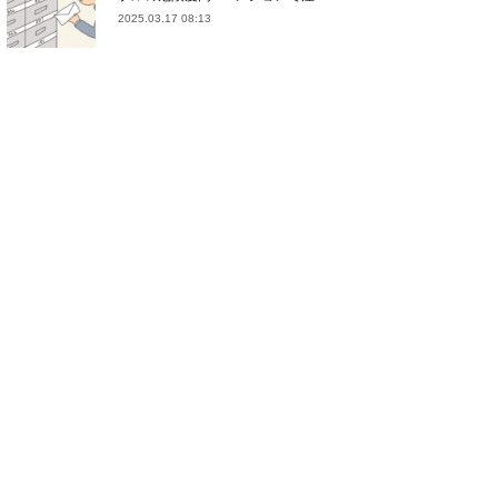
2025.03.17 08:13
(
21
)