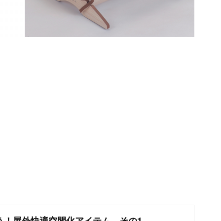
う！屋外快適空間化アイテム その1