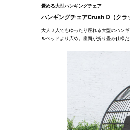
畳める大型ハンギングチェア
ハンギングチェアCrush D（ク
大人２人でもゆったり座れる大型のハンギン
ルベッドより広め。座面が折り畳み仕様だ