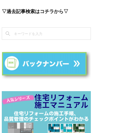
▽過去記事検索はコチラから▽