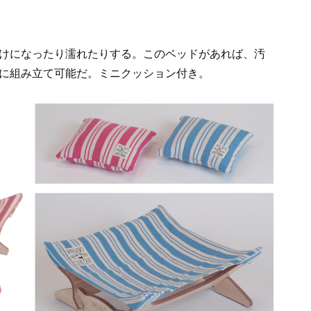
けになったり濡れたりする。このベッドがあれば、汚
に組み立て可能だ。ミニクッション付き。