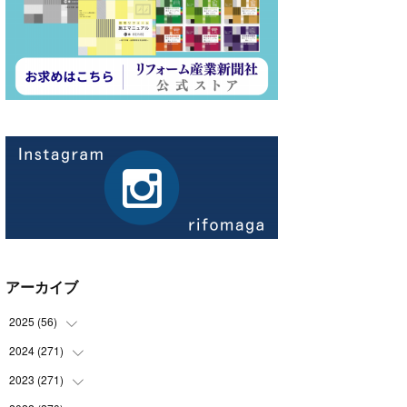
アーカイブ
2025
(
56
)
2024
(
271
(
14
)
)
(
21
)
2023
(
271
(
21
)
)
(
21
)