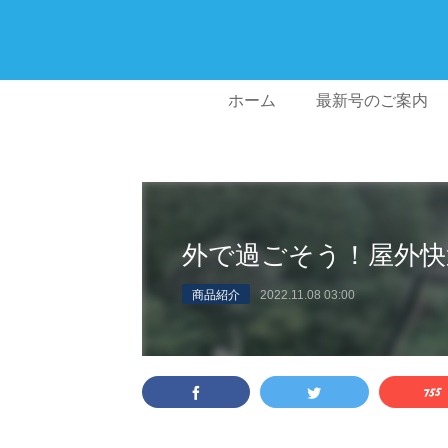
ホーム
最新号のご案内
外で過ごそう！屋外快
商品紹介
2022.11.08 03:00