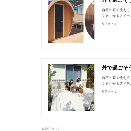
自宅の庭で使える
く過ごせるアイテ
リフォマガ
外で過ごそ
自宅の庭で使える
く過ごせるアイテ
リフォマガ
商品紹介
(
138
)