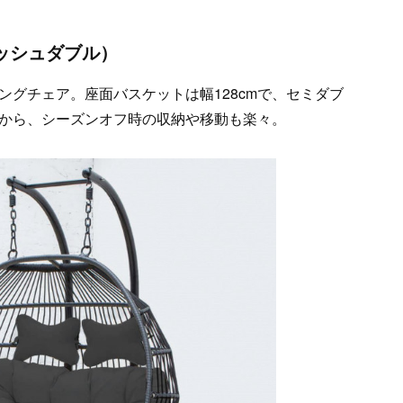
ラッシュダブル）
グチェア。座面バスケットは幅128cmで、セミダブ
から、シーズンオフ時の収納や移動も楽々。