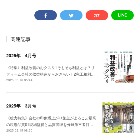
関連記事
2025年 4月号
《特集》利益改善のおクスリ1そもそも利益とは？リ
フォーム会社の収益構造からおさらい！2完工粗利…
2025.03.16 05:44
2025年 3月号
《総力特集》会社の印象爆上がり施主がよろこぶ最高
の現場品質01現場監督と品質管理を分離第三者目…
2025.02.15 08:20