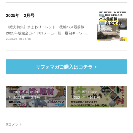
2025年 2月号
《総力特集》水まわりトレンド 後編バス最前線
2025年版完全ガイド01メーカー別 最旬キーワー…
2025.01.18 05:46
リフォマガご購入はコチラ
2021.11.15 06:29
2021.09.18 05:29
2021年 12月号
2021年 10月号
0
コメント