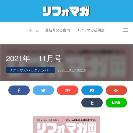
ホーム
最新号のご案内
リフォマガ活用法
お問い合わせ
よくあるご質問
特定商取引法に基づく表記
2021年 11月号
プライバシーポリシー
利用規約
会社概要
リフォマガバックナンバー
2021.10.17 02:16