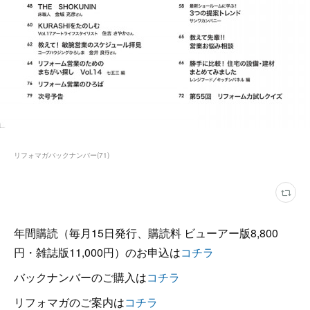
リフォマガバックナンバー
(
71
)
年間購読（毎月15日発行、購読料 ビューアー版8,800
円・雑誌版11,000円）のお申込は
コチラ
バックナンバーのご購入は
コチラ
リフォマガのご案内は
コチラ