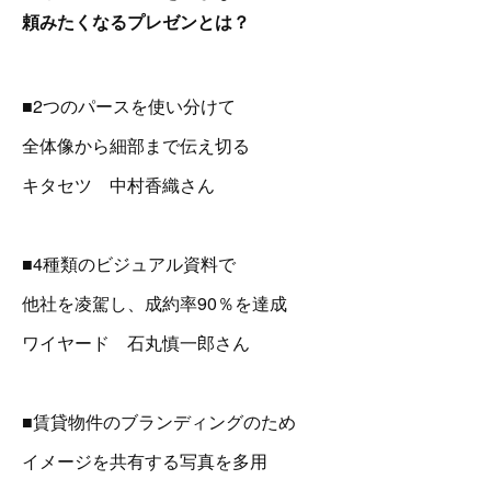
頼みたくなるプレゼンとは？
■2つのパースを使い分けて
全体像から細部まで伝え切る
キタセツ 中村香織さん
■4種類のビジュアル資料で
他社を凌駕し、成約率90％を達成
ワイヤード 石丸慎一郎さん
■賃貸物件のブランディングのため
イメージを共有する写真を多用