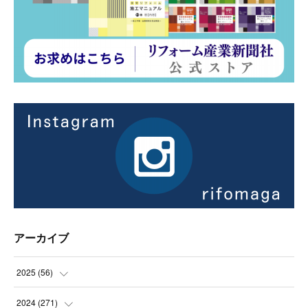
アーカイブ
2025
(
56
)
(
14
)
2024
(
271
)