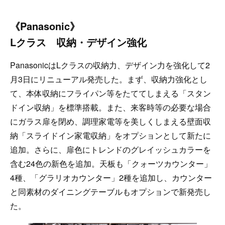
《Panasonic》
Lクラス 収納・デザイン強化
PanasonicはLクラスの収納力、デザイン力を強化して2
月3日にリニューアル発売した。まず、収納力強化とし
て、本体収納にフライパン等をたててしまえる「スタン
ドイン収納」を標準搭載。また、来客時等の必要な場合
にガラス扉を閉め、調理家電等を美しくしまえる壁面収
納「スライドイン家電収納」をオプションとして新たに
追加。さらに、扉色にトレンドのグレイッシュカラーを
含む24色の新色を追加。天板も「クォーツカウンター」
4種、「グラリオカウンター」2種を追加し、カウンター
と同素材のダイニングテーブルもオプションで新発売し
た。