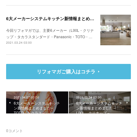
6大メーカーシステムキッチン新情報まとめました～LIXIL、クリナップ～
今回リフォマガでは、主要6メーカー（LIXIL・クリナ
ップ・タカラスタンダード・Panasonic・TOTO・…
2021.03.24 03:00
リフォマガご購入はコチラ
2021.04.07 03:00
2021.03.24 03:00
6大メーカーシステムキッチ
6大メーカーシステムキッチ
ン新情報まとめました～
ン新情報まとめました～
TOTO、トクラス～
LIXIL、クリナップ～
0
コメント