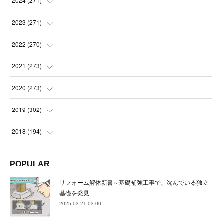
2024
(
271
)
(
21
)
(
21
)
2023
(
271
)
(
21
)
(
22
)
(
22
)
2022
(
270
)
(
23
)
(
23
)
(
23
)
2021
(
273
)
(
22
)
(
23
)
(
23
)
(
24
)
2020
(
273
)
(
23
)
(
21
)
(
22
)
(
23
)
(
24
)
2019
(
302
)
(
24
)
(
24
)
(
23
)
(
22
)
(
22
)
(
23
)
2018
(
194
)
(
21
)
(
22
)
(
24
)
(
23
)
(
23
)
(
21
)
(
19
)
POPULAR
(
24
)
(
23
)
(
22
)
(
23
)
(
23
)
(
26
)
(
18
)
リフォーム解体新書～基礎補強工事で、沈んでいる独立
(
22
)
(
24
)
(
23
)
(
23
)
(
22
)
基礎を発見
(
22
)
(
17
)
2025.03.21 03:00
(
22
)
(
21
)
(
23
)
(
23
)
(
24
)
(
21
)
(
32
)