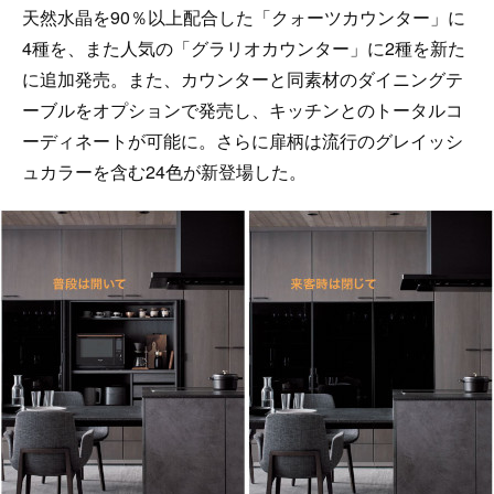
天然水晶を90％以上配合した「クォーツカウンター」に
4種を、また人気の「グラリオカウンター」に2種を新た
に追加発売。また、カウンターと同素材のダイニングテ
ーブルをオプションで発売し、キッチンとのトータルコ
ーディネートが可能に。さらに扉柄は流行のグレイッシ
ュカラーを含む24色が新登場した。