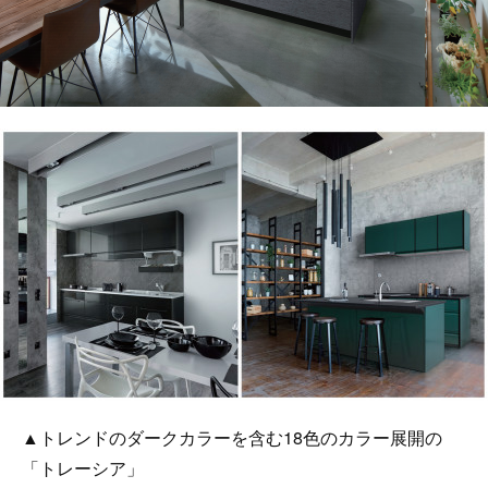
▲トレンドのダークカラーを含む18色のカラー展開の
「トレーシア」