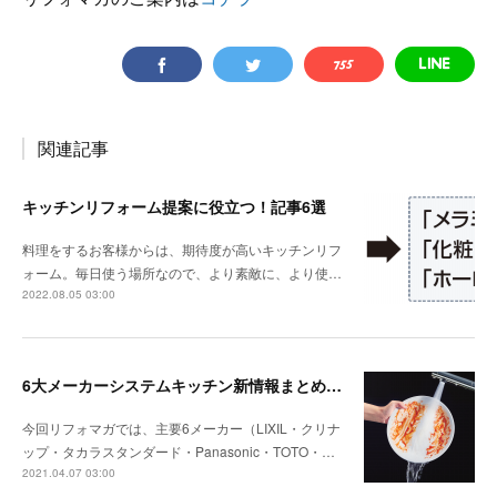
関連記事
キッチンリフォーム提案に役立つ！記事6選
料理をするお客様からは、期待度が高いキッチンリフ
ォーム。毎日使う場所なので、より素敵に、より使…
2022.08.05 03:00
6大メーカーシステムキッチン新情報まとめました～TOTO、トクラス～
今回リフォマガでは、主要6メーカー（LIXIL・クリナ
ップ・タカラスタンダード・Panasonic・TOTO・…
2021.04.07 03:00