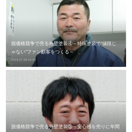
脱価格競争で売る外壁塗装④～特殊塗装で”値段じ
ゃない”ファン顧客をつくる～
2019.07.08 03:00
脱価格競争で売る外壁塗装③～安心感を売りに年間