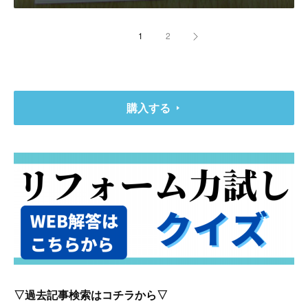
1
2
購入する
▽過去記事検索はコチラから▽