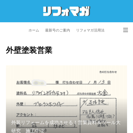
ホーム
最新号のご案内
リフォマガ活用法
お問い合わせ
よくあるご質問
特定商取引法に基づく表記
外壁塗装営業
プライバシーポリシー
利用規約
会社概要
外装リフォームを成功させる！営業資料＆ツール大
研究 施工中-2