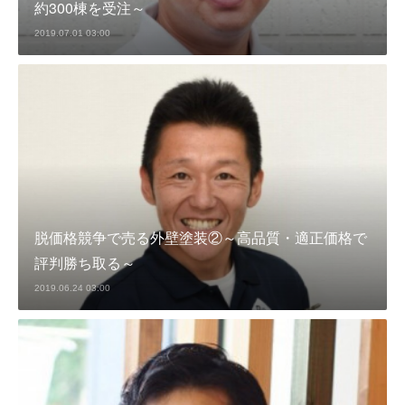
約300棟を受注～
2019.07.01 03:00
脱価格競争で売る外壁塗装②～高品質・適正価格で
評判勝ち取る～
2019.06.24 03:00