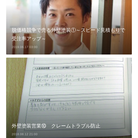
脱価格競争で売る外壁塗装①～スピード見積もりで
受注率アップ～
2019.06.17 03:00
外壁塗装営業⑩ クレームトラブル防止
2018.08.12 21:00