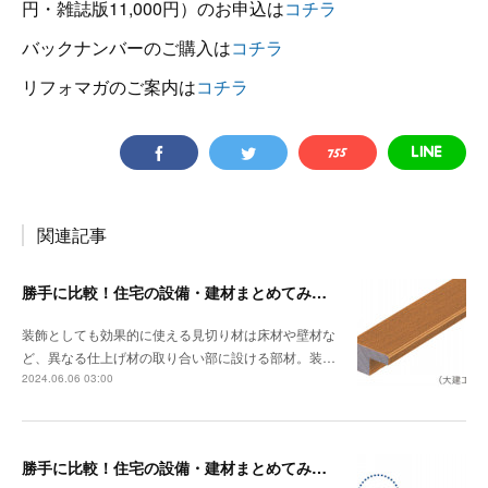
円・雑誌版11,000円）のお申込は
コチラ
バックナンバーのご購入は
コチラ
リフォマガのご案内は
コチラ
関連記事
勝手に比較！住宅の設備・建材まとめてみました！～見切り材編
装飾としても効果的に使える見切り材は床材や壁材な
ど、異なる仕上げ材の取り合い部に設ける部材。装…
2024.06.06 03:00
勝手に比較！住宅の設備・建材まとめてみました！～キッチン天板の素材編