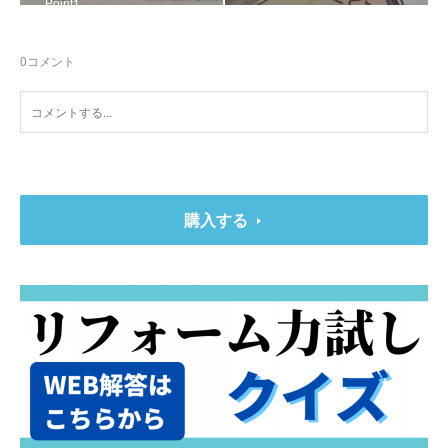
Point1
0
コメント
購入する