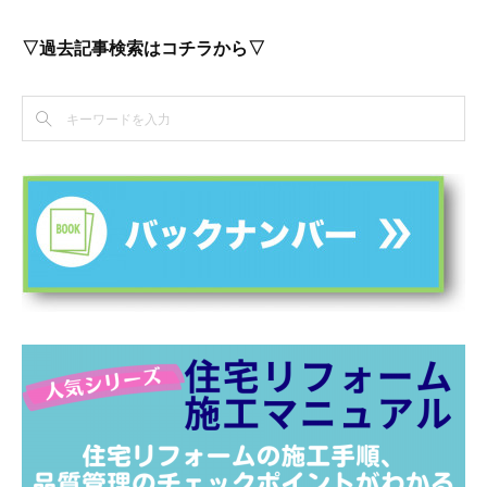
▽過去記事検索はコチラから▽