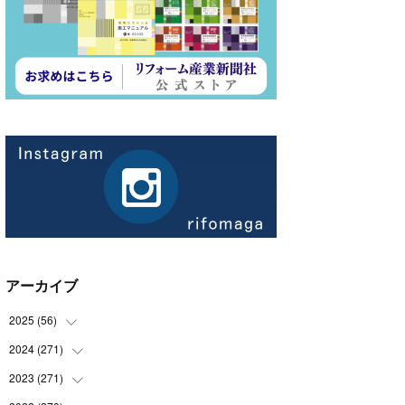
アーカイブ
2025
(
56
)
2024
(
271
(
14
)
)
(
21
)
2023
(
271
(
21
)
)
(
21
)