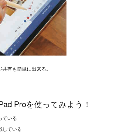
ージ共有も簡単に出来る。
ad Proを使ってみよう！
っている
戦している