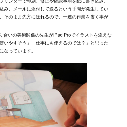
プリンターで印刷。修正や確認事項を紙に書き込み、
込み、メールに添付して送るという手間が発生してい
、そのまま先方に送れるので、一連の作業を省く事が
知り合いの美術関係の先生がiPad Proでイラストを添えな
使いやすそう」「仕事にも使えるのでは？」と思った
になっています。