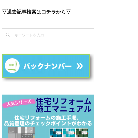
▽過去記事検索はコチラから▽