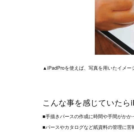
▲iPadProを使えば、写真を用いたイメ
こんな事を感じていたらiP
■手描きパースの作成に時間や手間がかか
■パースやカタログなど紙資料の管理に苦