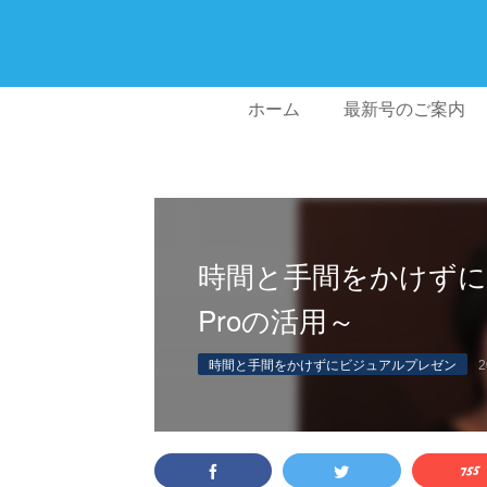
ホーム
最新号のご案内
時間と手間をかけずに
Proの活用～
時間と手間をかけずにビジュアルプレゼン
2