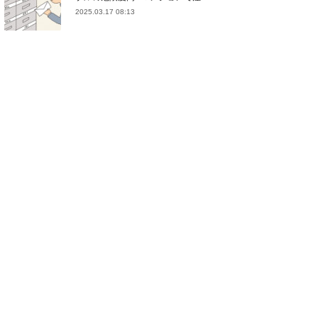
2025.03.17 08:13
(
21
)