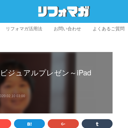
リフォマガ活用法
お問い合わせ
よくあるご質問
プライバシーポリシー
利用規約
会社概要
ビジュアルプレゼン～iPad
020.02.10 03:00