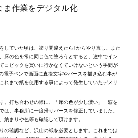
まま作業をデジタル化
をしていた頃は、塗り間違えたら1からやり直し。また
、床の色を常に同じ色で塗ろうとすると、途中でイン
てコピックを買いに行かなくていけないという手間が
は専用の電子ペンで画面に直接文字やパースを描き込む事が
これまで紙を使用する事によって発生していたデメリ
す。打ち合わせの際に、「床の色が少し濃い」「窓を
では、事務所に一度帰りパースを修正していました。
、納まりや色等も確認して頂けます。
りの確認など、沢山の紙を必要とします。これまでは