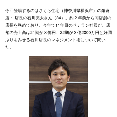
今回登場するのはさくら住宅（神奈川県横浜市）の鎌倉
店・ 店長の石川亮太さん（34）。約２年前から同店舗の
店長を務めており、今年で11年目のベテラン社員だ。店
舗の売上高は21期が３億円、22期が３億2000万円と好調
ぶりをみせる石川店長のマネジメント術について聞い
た。