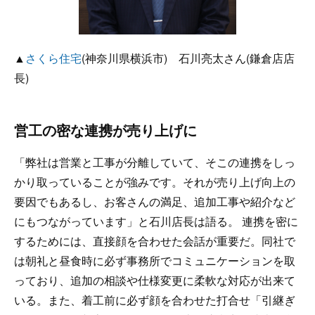
▲
さくら住宅
(神奈川県横浜市) 石川亮太さん(鎌倉店店
長)
営工の密な連携が売り上げに
「弊社は営業と工事が分離していて、そこの連携をしっ
かり取っていることが強みです。それが売り上げ向上の
要因でもあるし、お客さんの満足、追加工事や紹介など
にもつながっています」と石川店長は語る。 連携を密に
するためには、直接顔を合わせた会話が重要だ。同社で
は朝礼と昼食時に必ず事務所でコミュニケーションを取
っており、追加の相談や仕様変更に柔軟な対応が出来て
いる。また、着工前に必ず顔を合わせた打合せ「引継ぎ