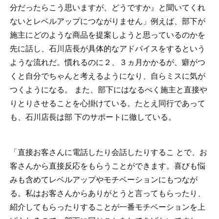
分だったらこう思いますが、どうですか』と聞いてくれ
ないとレベルアップにつながりません」例えば、部下が
施主にどのような商品を提案しようと思っているのかを
先に話し、石川店長が具体的なアドバイスをするという
ような流れだ。慣れるのに２、３ヵ月かかるが、癖がつ
くと自分でちゃんと考えるようになり、自らミスに気が
つくようになる。 また、部下にはなるべく施主と直接や
りとりさせることを心掛けている。たとえ同行であって
も、石川店長は部 下のサポートに徹している。
「直接お客さんに電話したり会話したりするこ とで、お
客さんから直接反応をもらうことができます。喜びも悩
みも含めてレベルアップやモチベーションにもつなが
る。私はお客さんからありがとうと言ってもらったり、
紹介してもらったりすることが一番モチベーションを上