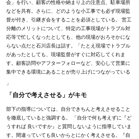
会」を行い、顧客の性格や納まり上の注意点、駐車場所
などを共有。さらに、どのような小工事でも必ず現場監
督が付き、引継ぎ会をすることを必須としている。 営工
分離のメリットについて、特定の工事現場がトラブル対
応等で忙しくなったとしても、他の現場がおろそかにな
らない点だと石川店長は話す。「たとえ現場でトラブル
があったとしても、現場監督がすぐに対応してくれま
す。顧客訪問やアフターフォローなど、安心して営業に
集中できる環境にあることが売り上げにつながっている
」
「自分で考えさせる」がキモ
部下の指導については、自分できちんと考えさせること
を徹底していると強調する。 「自分で何も考えずに『ど
うすれば 良いですか』と質問しないように指導していま
す。間違っていても良いからとにかく考えさせる。『自