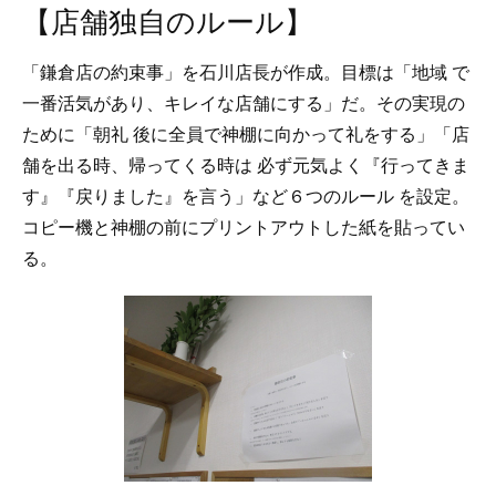
【店舗独自のルール】
「鎌倉店の約束事」を石川店長が作成。目標は「地域 で
一番活気があり、キレイな店舗にする」だ。その実現の
ために「朝礼 後に全員で神棚に向かって礼をする」「店
舗を出る時、帰ってくる時は 必ず元気よく『行ってきま
す』『戻りました』を言う」など６つのルール を設定。
コピー機と神棚の前にプリントアウトした紙を貼ってい
る。