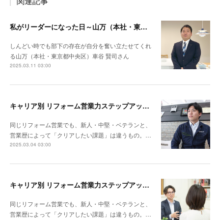
関連記事
私がリーダーになった日～山万（本社・東京都中央区）車谷 賢司さん
しんどい時でも部下の存在が自分を奮い立たせてくれ
る山万（本社・東京都中央区）車谷 賢司さん
2025.03.11 03:00
キャリア別 リフォーム営業力ステップアップ計画～ナックプランニング（埼玉県戸田市）谷川陸さん
同じリフォーム営業でも、新人・中堅・ベテランと、
営業歴によって「クリアしたい課題」は違うもの。…
2025.03.04 03:00
キャリア別 リフォーム営業力ステップアップ計画～リビングサーラ（愛知県豊橋市）山本 亮さん
同じリフォーム営業でも、新人・中堅・ベテランと、
営業歴によって「クリアしたい課題」は違うもの。…