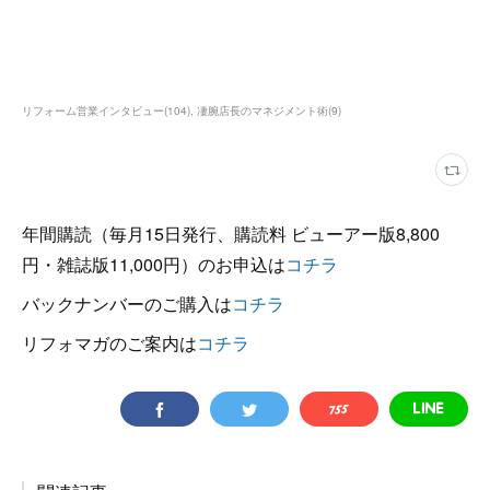
リフォーム営業インタビュー
(
104
)
凄腕店長のマネジメント術
(
9
)
年間購読（毎月15日発行、購読料 ビューアー版8,800
円・雑誌版11,000円）のお申込は
コチラ
バックナンバーのご購入は
コチラ
リフォマガのご案内は
コチラ