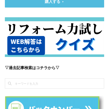
購入する
▽過去記事検索はコチラから▽