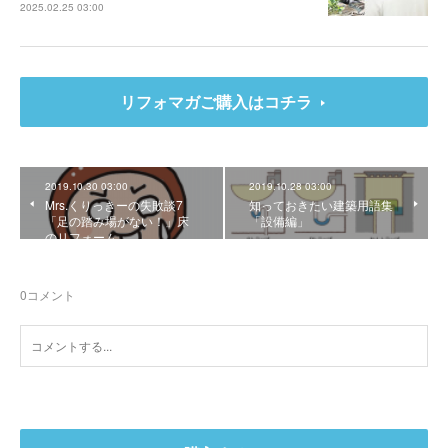
2025.02.25 03:00
リフォマガご購入はコチラ
2019.10.30 03:00
2019.10.28 03:00
Mrs.くりっきーの失敗談7
知っておきたい建築用語集
「足の踏み場がない！」床
「設備編」
のリフォーム
0
コメント