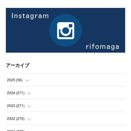
アーカイブ
2025
(
56
)
(
14
)
2024
(
271
)
(
21
)
(
21
)
2023
(
271
)
(
21
)
(
22
)
(
22
)
2022
(
270
)
(
23
)
(
23
)
(
23
)