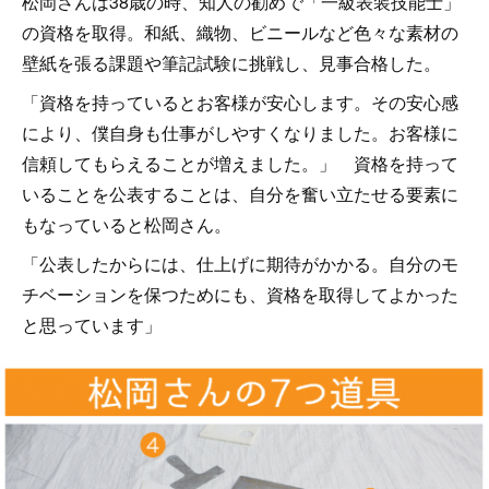
松岡さんは38歳の時、知人の勧めで「一級表装技能士」
の資格を取得。和紙、織物、ビニールなど色々な素材の
壁紙を張る課題や筆記試験に挑戦し、見事合格した。
「資格を持っているとお客様が安心します。その安心感
により、僕自身も仕事がしやすくなりました。お客様に
信頼してもらえることが増えました。」 資格を持って
いることを公表することは、自分を奮い立たせる要素に
もなっていると松岡さん。
「公表したからには、仕上げに期待がかかる。自分のモ
チベーションを保つためにも、資格を取得してよかった
と思っています」