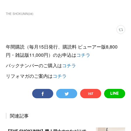
THE SHOKUNIN
(
38
)
年間購読（毎月15日発行、購読料 ビューアー版8,800
円・雑誌版11,000円）のお申込は
コチラ
バックナンバーのご購入は
コチラ
リフォマガのご案内は
コチラ
関連記事