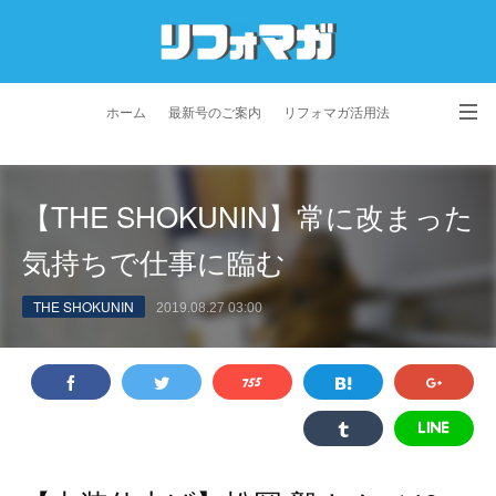
ホーム
最新号のご案内
リフォマガ活用法
お問い合わせ
よくあるご質問
特定商取引法に基づく表記
【THE SHOKUNIN】常に改まった
プライバシーポリシー
利用規約
会社概要
気持ちで仕事に臨む
THE SHOKUNIN
2019.08.27 03:00