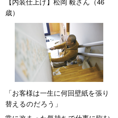
【内装仕上げ】松岡 毅さん（46
歳）
「お客様は一生に何回壁紙を張り
替えるのだろう」
常に改まった気持ちで仕事に臨む