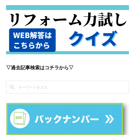
▽過去記事検索はコチラから▽