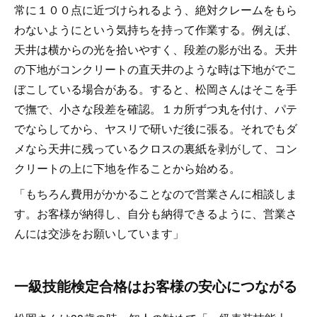
常に１００点に近づけられるよう、絶対クレームをもら
わないようにという気持ちを持って作業する。例えば、
天井は横からの光を拾いやすく、段差の影が出る。天井
の下地がコンクリートの直天井のような時は下地がでこ
ぼこしている場合がある。すると、松岡さんはそこを手
で撫で、小さな段差を確認。１カ所ずつ丸を付け、パテ
でならしてから、ヤスリで研いだ後に張る。それでもダ
メなら天井に残っているクロスの裏紙を剥がして、コン
クリートの上に下地を作ることから始める。
「もちろん費用がかかることなので営業さんに相談しま
す。お客様が納得し、自分も納得できるように、営業さ
んには交渉をお願いしています」
一級技能検定合格はお客様の安心につながる