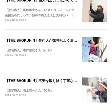
【THE SHOKUNIN】職人同士のつながりでどんな仕事も工期を守る
【塗装職人】尾崎雅生さん（46歳）リフォームの営
業担当者にとって、熟練の職人さんは大切なパート…
2024.12.03 03:00
【THE SHOKUNIN】住む人が気持ちよく過ごせる空間になるように
【塗装職人】本夛重成さん（45歳）
2024.07.30 03:00
【THE SHOKUNIN】不安を取り除く丁寧な打ち合わせ 施主を笑顔にするリフォームを目指す
【左官職人】石上安一さん（50歳）
2024.06.25 03:00