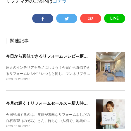
リフォマガのご案内は
コチラ
関連記事
今日から真似できるリフォームレシピ～柄と色の組み合わせ方で決まる 調和とメリハリのある空間
達人のインテリアをモノにしよう！今日から真似でき
るリフォームレシピ「いつもと同じ、マンネリプラ…
2023.09.25 03:00
今月の輝く！リフォームセールス～新人時代にコンテストで年間受注粗利全国ナンバー1 自分の心を開けば、お客様も心を開いてくれます
今回登場するのは、笑顔が素敵なリフォームよしだの
白石希望（のぞみ）さん。飾らない人柄で、地元の…
2023.05.09 03:00