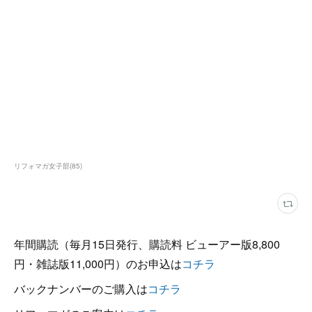
リフォマガ女子部
(
85
)
年間購読（毎月15日発行、購読料 ビューアー版8,800
円・雑誌版11,000円）のお申込は
コチラ
バックナンバーのご購入は
コチラ