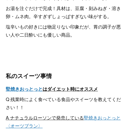
お湯を注ぐだけで完成！具材は、豆腐・刻みねぎ・溶き
卵・ムネ肉。辛すぎずしょっぱすぎない味がする。
塩辛いもの好きには物足りない印象だが、胃の調子が悪
い人や二日酔いにも優しい商品。
私のスイーツ事情
堅焼きおっとっと
はダイエット時にオススメ
Q 残業時によく食べている食品やスイーツを教えてくだ
さい！！
A ナチュラルローソンで発売している
堅焼きおっとっと
〈オーツブラン〉