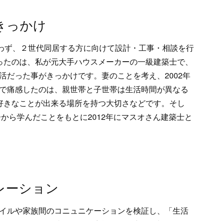
きっかけ
問わず、２世代同居する方に向けて設計・工事・相談を行
ったのは、私が元大手ハウスメーカーの一級建築士で、
活だった事がきっかけです。妻のことを考え、2002年
で痛感したのは、親世帯と子世帯は生活時間が異なる
好きなことが出来る場所を持つ大切さなどです。そし
居から学んだことをもとに2012年にマスオさん建築士と
レーション
イルや家族間のコニュニケーションを検証し、「生活