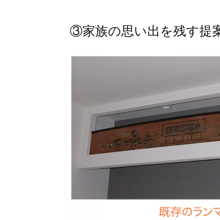
③家族の思い出を残す提