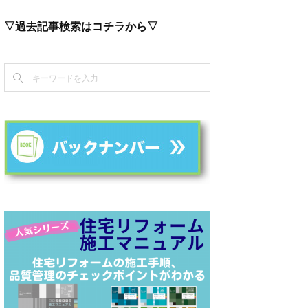
▽過去記事検索はコチラから▽