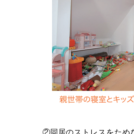
②同居のストレスをため