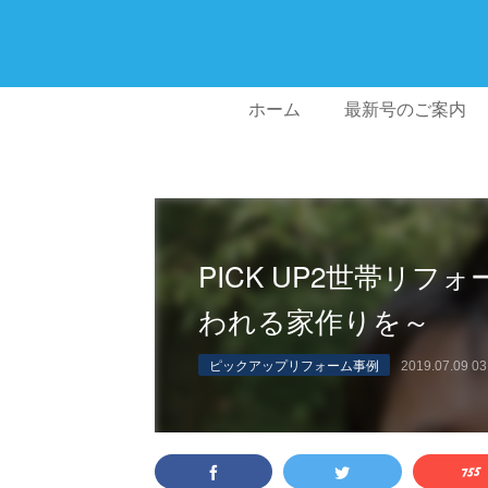
ホーム
最新号のご案内
PICK UP2世帯リ
われる家作りを～
ピックアップリフォーム事例
2019.07.09 03