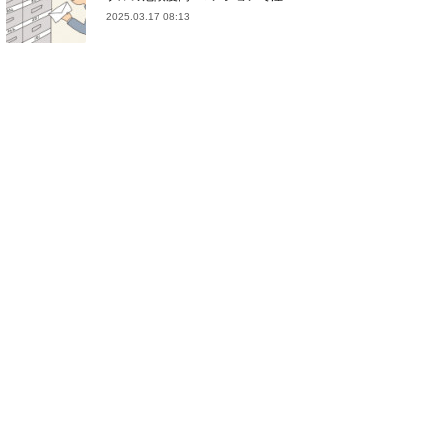
2025.03.17 08:13
(
21
)