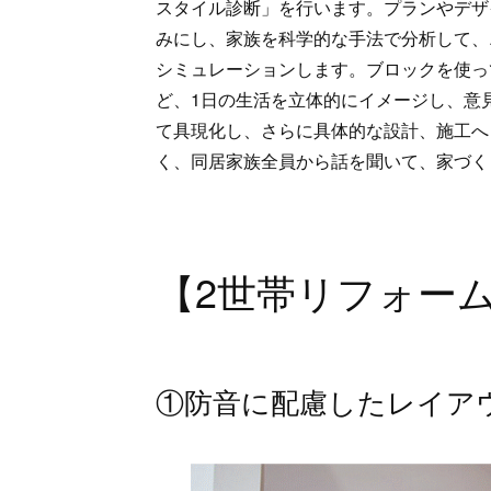
スタイル診断」を行います。プランやデザ
みにし、家族を科学的な手法で分析して、
シミュレーションします。ブロックを使っ
ど、1日の生活を立体的にイメージし、意
て具現化し、さらに具体的な設計、施工へ
く、同居家族全員から話を聞いて、家づく
【2世帯リフォー
①防音に配慮したレイア