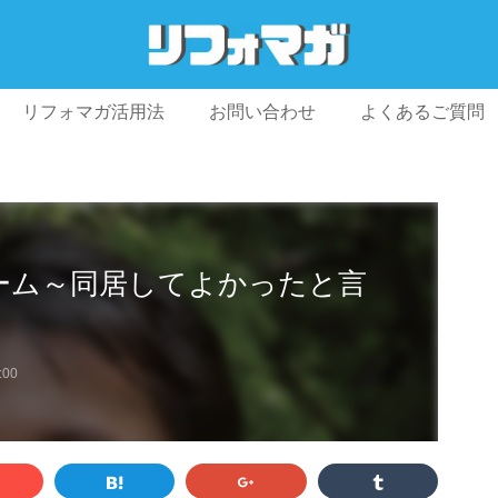
リフォマガ活用法
お問い合わせ
よくあるご質問
プライバシーポリシー
利用規約
会社概要
フォーム～同居してよかったと言
:00