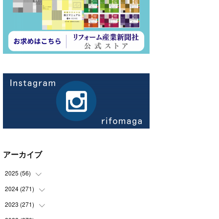
アーカイブ
2025
(
56
)
2024
(
271
(
14
)
)
(
21
)
2023
(
271
(
21
)
)
(
21
)