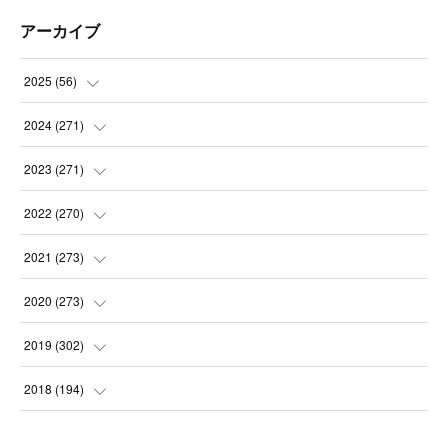
アーカイブ
2025
(
56
)
(
14
)
2024
(
271
)
(
21
)
(
21
)
2023
(
271
)
(
21
)
(
22
)
(
22
)
2022
(
270
)
(
23
)
(
23
)
(
23
)
2021
(
273
)
(
22
)
(
23
)
(
23
)
(
24
)
2020
(
273
)
(
23
)
(
21
)
(
22
)
(
23
)
(
24
)
2019
(
302
)
(
24
)
(
24
)
(
23
)
(
22
)
(
22
)
(
23
)
2018
(
194
)
(
21
)
(
22
)
(
24
)
(
23
)
(
23
)
(
21
)
(
19
)