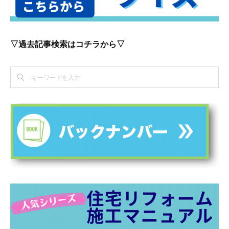
▽過去記事検索はコチラから▽