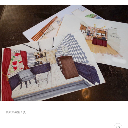
表紙大募集！
(
1
)