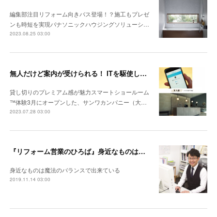
編集部注目リフォーム向きバス登場！？施工もプレゼ
ンも時短を実現パナソニックハウジングソリューシ…
2023.08.25 03:00
無人だけど案内が受けられる！ ITを駆使したサンワカンパニーSR
貸し切りのプレミアム感が魅力スマートショールーム
™体験3月にオープンした、サンワカンパニー（大…
2023.07.28 03:00
『リフォーム営業のひろば』身近なものは魔法のバランスで出来ている
身近なものは魔法のバランスで出来ている
2019.11.14 03:00