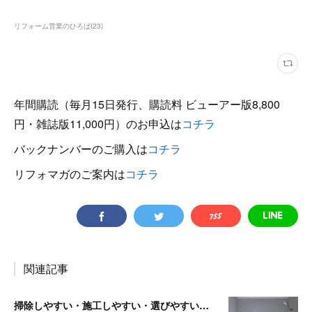
リフォーム営業のひろば
(
23
)
年間購読（毎月15日発行、購読料 ビューアー版8,800
円・雑誌版11,000円）のお申込は
コチラ
バックナンバーのご購入は
コチラ
リフォマガのご案内は
コチラ
関連記事
掃除しやすい・施工しやすい・選びやすい 3拍子そろった最新バス