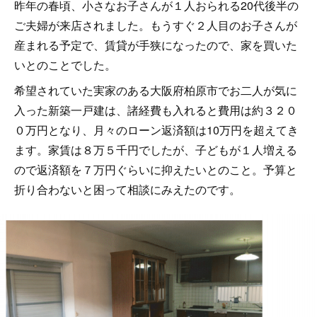
昨年の春頃、小さなお子さんが１人おられる20代後半の
ご夫婦が来店されました。もうすぐ２人目のお子さんが
産まれる予定で、賃貸が手狭になったので、家を買いた
いとのことでした。
希望されていた実家のある大阪府柏原市でお二人が気に
入った新築一戸建は、諸経費も入れると費用は約３２０
０万円となり、月々のローン返済額は10万円を超えてき
ます。家賃は８万５千円でしたが、子どもが１人増える
ので返済額を７万円ぐらいに抑えたいとのこと。予算と
折り合わないと困って相談にみえたのです。