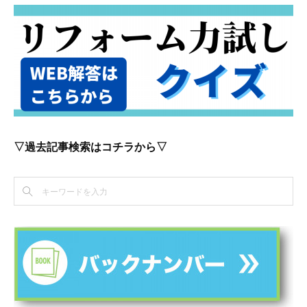
▽過去記事検索はコチラから▽