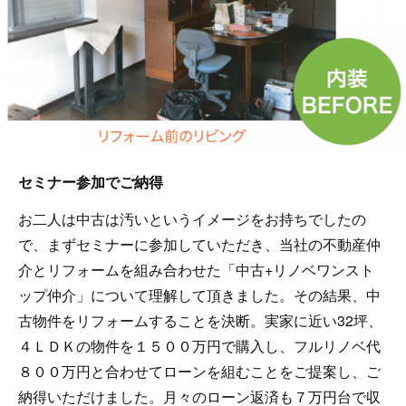
セミナー参加でご納得
お二人は中古は汚いというイメージをお持ちでしたの
で、まずセミナーに参加していただき、当社の不動産仲
介とリフォームを組み合わせた「中古+リノベワンスト
ップ仲介」について理解して頂きました。その結果、中
古物件をリフォームすることを決断。実家に近い32坪、
４ＬＤＫの物件を１５００万円で購入し、フルリノベ代
８００万円と合わせてローンを組むことをご提案し、ご
納得いただけました。月々のローン返済も７万円台で収