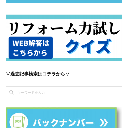
▽過去記事検索はコチラから▽