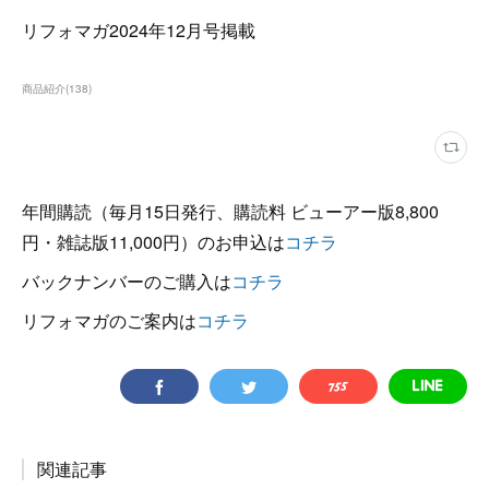
リフォマガ2024年12月号掲載
商品紹介
(
138
)
年間購読（毎月15日発行、購読料 ビューアー版8,800
円・雑誌版11,000円）のお申込は
コチラ
バックナンバーのご購入は
コチラ
リフォマガのご案内は
コチラ
関連記事