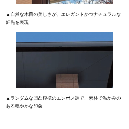
▲自然な木目の美しさが、エレガントかつナチュラルな
軒先を表現
▲ランダムな凹凸模様のエンボス調で、素朴で温かみの
ある穏やかな印象