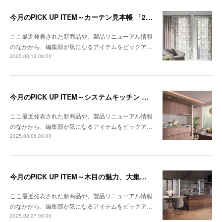
今月のPICK UP ITEM～カーテン見本帳 「2024-2028 ストリングス」、『RIVIERA TILE COLLECTION 2024-2025 LINEUP CATALOGUE VOL.2
ここ最近発表された新商品や、製品リニューアル情報
のなかから、編集部が気になるアイテムをピックア…
2025.03.13 03:00
今月のPICK UP ITEM～システムキッチン クルート、エコキュート CHP-E37LUX1／ES46LUX1
ここ最近発表された新商品や、製品リニューアル情報
のなかから、編集部が気になるアイテムをピックア…
2025.03.06 03:00
今月のPICK UP ITEM～木目の魅力、大集合！
ここ最近発表された新商品や、製品リニューアル情報
のなかから、編集部が気になるアイテムをピックア…
2025.02.27 03:00