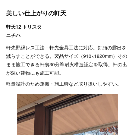
美しい仕上がりの軒天
軒天12 トリスタ
ニチハ
軒先野縁レス工法＋軒先金具工法に対応。釘頭の露出を
減らすことができる。製品サイズ（910×1820mm）その
まま施工できる軒裏30分準耐火構造認定を取得。軒の出
が深い建物にも施工可能。
軽量設計のため運搬・施工時など取り扱いしやすい。