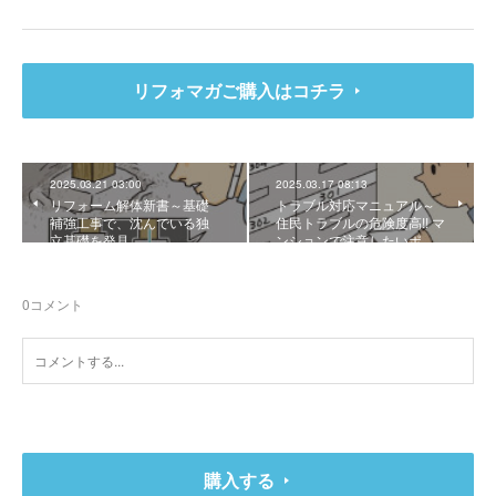
リフォマガご購入はコチラ
2025.03.21 03:00
2025.03.17 08:13
リフォーム解体新書～基礎
トラブル対応マニュアル～
補強工事で、沈んでいる独
住民トラブルの危険度高!! マ
立基礎を発見
ンションで注意したいポ…
0
コメント
購入する