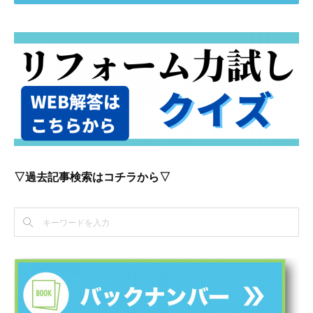
▽過去記事検索はコチラから▽