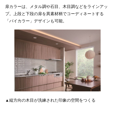
扉カラーは、メタル調や石目、木目調などをラインアッ
プ。上段と下段の扉を異素材柄でコーディネートする
「バイカラー」デザインも可能。
▲縦方向の木目が洗練された印象の空間をつくる