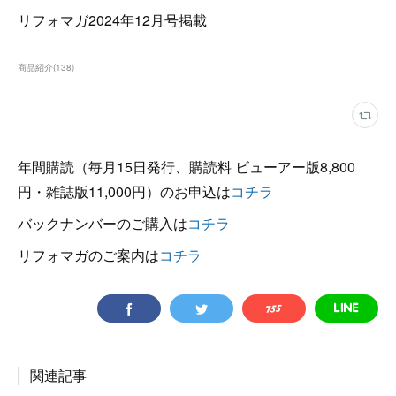
リフォマガ2024年12月号掲載
商品紹介
(
138
)
年間購読（毎月15日発行、購読料 ビューアー版8,800
円・雑誌版11,000円）のお申込は
コチラ
バックナンバーのご購入は
コチラ
リフォマガのご案内は
コチラ
関連記事