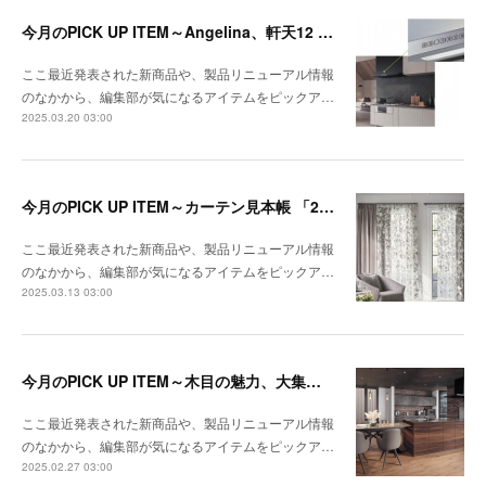
今月のPICK UP ITEM～Angelina、軒天12 トリスタ
ここ最近発表された新商品や、製品リニューアル情報
のなかから、編集部が気になるアイテムをピックア…
2025.03.20 03:00
今月のPICK UP ITEM～カーテン見本帳 「2024-2028 ストリングス」、『RIVIERA TILE COLLECTION 2024-2025 LINEUP CATALOGUE VOL.2
ここ最近発表された新商品や、製品リニューアル情報
のなかから、編集部が気になるアイテムをピックア…
2025.03.13 03:00
今月のPICK UP ITEM～木目の魅力、大集合！
ここ最近発表された新商品や、製品リニューアル情報
のなかから、編集部が気になるアイテムをピックア…
2025.02.27 03:00