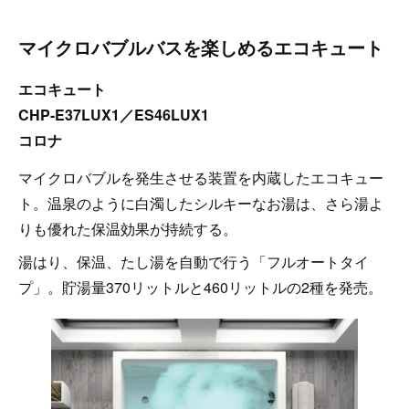
マイクロバブルバスを楽しめるエコキュート
エコキュート
CHP-E37LUX1／ES46LUX1
コロナ
マイクロバブルを発生させる装置を内蔵したエコキュー
ト。温泉のように白濁したシルキーなお湯は、さら湯よ
りも優れた保温効果が持続する。
湯はり、保温、たし湯を自動で行う「フルオートタイ
プ」。貯湯量370リットルと460リットルの2種を発売。