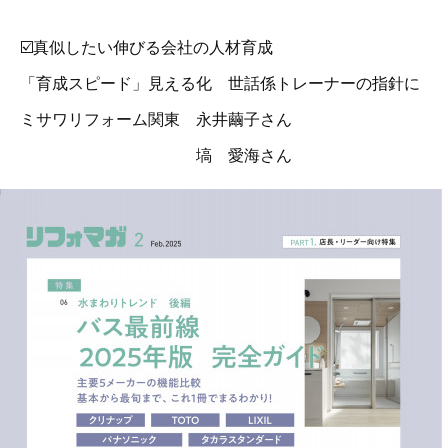
☑️真似したい伸びる会社の人材育成
「育成スピード」見える化 世話係トレーナーの指針に
ミサワリフォーム関東 永井繭子さん
塙 愛海さん