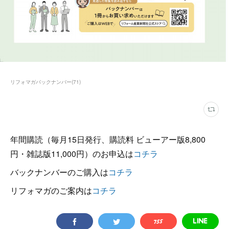
リフォマガバックナンバー
(
71
)
年間購読（毎月15日発行、購読料 ビューアー版8,800
円・雑誌版11,000円）のお申込は
コチラ
バックナンバーのご購入は
コチラ
リフォマガのご案内は
コチラ