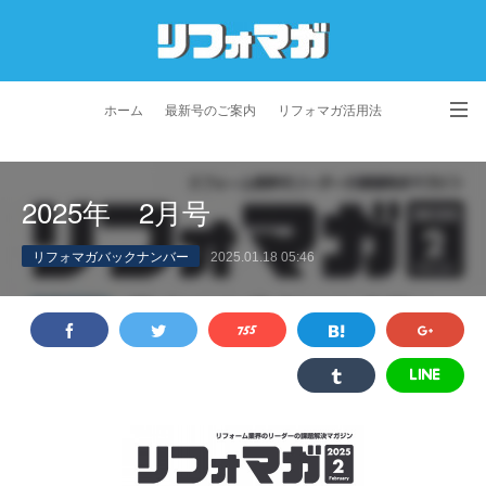
ホーム
最新号のご案内
リフォマガ活用法
お問い合わせ
よくあるご質問
特定商取引法に基づく表記
2025年 2月号
プライバシーポリシー
利用規約
会社概要
リフォマガバックナンバー
2025.01.18 05:46