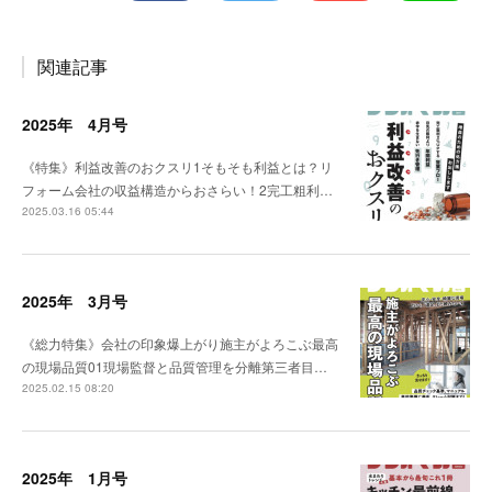
関連記事
2025年 4月号
《特集》利益改善のおクスリ1そもそも利益とは？リ
フォーム会社の収益構造からおさらい！2完工粗利…
2025.03.16 05:44
2025年 3月号
《総力特集》会社の印象爆上がり施主がよろこぶ最高
の現場品質01現場監督と品質管理を分離第三者目…
2025.02.15 08:20
2025年 1月号