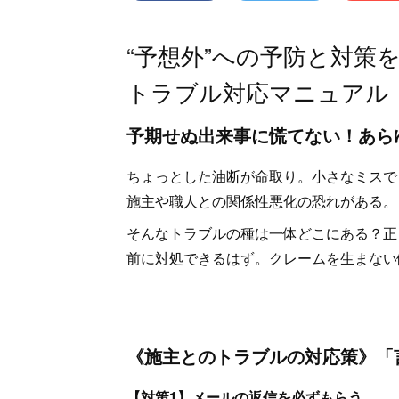
“予想外”への予防と対策
トラブル対応マニュアル
予期せぬ出来事に慌てない！あら
ちょっとした油断が命取り。小さなミスで
施主や職人との関係性悪化の恐れがある。
そんなトラブルの種は一体どこにある？正
前に対処できるはず。クレームを生まない
《施主とのトラブルの対応策》「
【対策1】メールの返信を必ずもらう