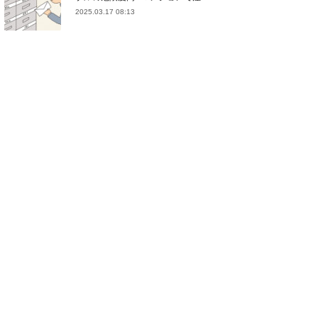
2025.03.17 08:13
(
21
)