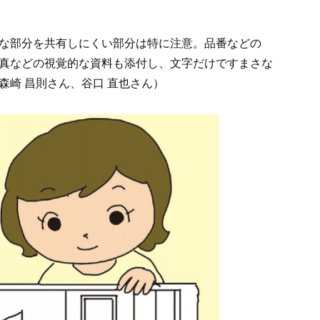
な部分を共有しにくい部分は特に注意。品番などの
真などの視覚的な資料も添付し、文字だけですまさな
森崎 昌則さん、谷口 直也さん）