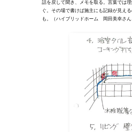
話を戻して聞き、メモを取る。言葉では理
ぐ。その場で書けば施主にも記録が見える
も。（ハイブリッドホーム 岡田美幸さん