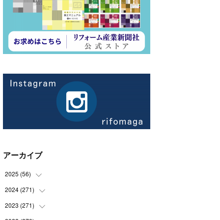
アーカイブ
2025
(
56
)
2024
(
271
(
14
)
)
(
21
)
2023
(
271
(
21
)
)
(
21
)