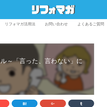
リフォマガ活用法
お問い合わせ
よくあるご質問
プライバシーポリシー
利用規約
会社概要
アル～「言った、言わない」に