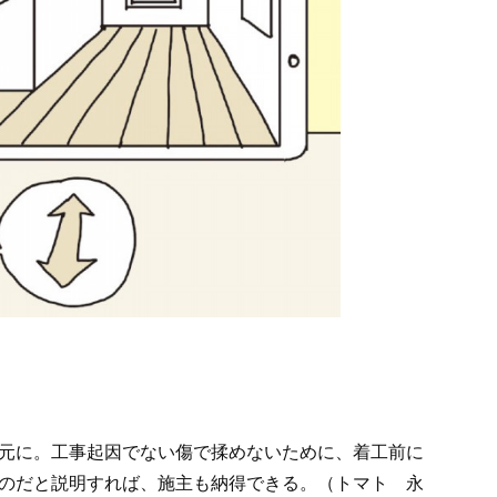
元に。工事起因でない傷で揉めないために、着工前に
のだと説明すれば、施主も納得できる。（トマト 永