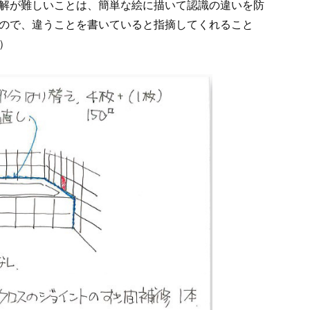
解が難しいことは、簡単な絵に描いて認識の違いを防
ので、違うことを書いていると指摘してくれること
）