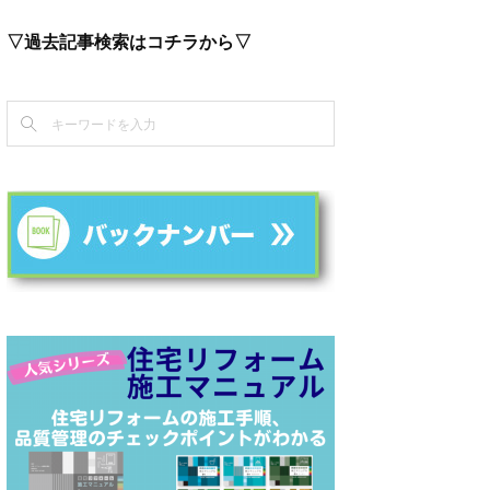
▽過去記事検索はコチラから▽