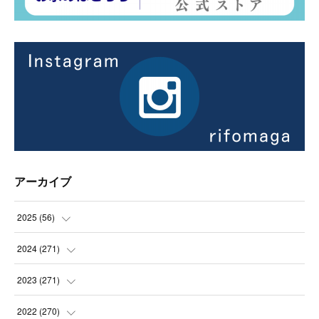
アーカイブ
2025
(
56
)
(
14
)
2024
(
271
)
(
21
)
(
21
)
2023
(
271
)
(
21
)
(
22
)
(
22
)
2022
(
270
)