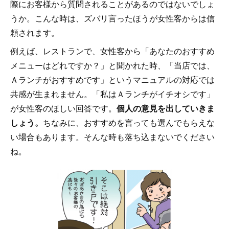
際にお客様から質問されることがあるのではないでしょ
うか。こんな時は、ズバリ言ったほうが女性客からは信
頼されます。
例えば、レストランで、女性客から「あなたのおすすめ
メニューはどれですか？」と聞かれた時、「当店では、
Ａランチがおすすめです」というマニュアルの対応では
共感が生まれません。「私はＡランチがイチオシです」
が女性客のほしい回答です。
個人の意見を出していきま
しょう。
ちなみに、おすすめを言っても選んでもらえな
い場合もあります。そんな時も落ち込まないでください
ね。