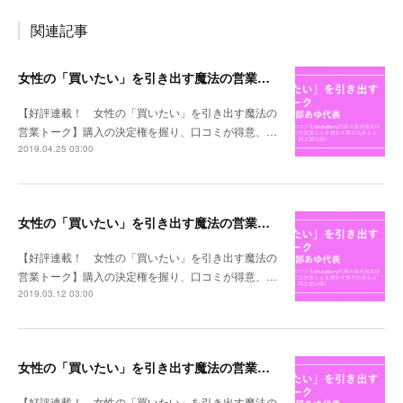
関連記事
女性の「買いたい」を引き出す魔法の営業トークChapter14 最終回
【好評連載！ 女性の「買いたい」を引き出す魔法の
営業トーク】購入の決定権を握り、口コミが得意、…
2019.04.25 03:00
女性の「買いたい」を引き出す魔法の営業トークChapter13
【好評連載！ 女性の「買いたい」を引き出す魔法の
営業トーク】購入の決定権を握り、口コミが得意、…
2019.03.12 03:00
女性の「買いたい」を引き出す魔法の営業トークChapter12-2
【好評連載！ 女性の「買いたい」を引き出す魔法の