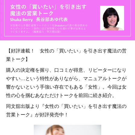
【好評連載！ 女性の「買いたい」を引き出す魔法の営
業トーク】
購入の決定権を握り、口コミが得意、リピーターになり
やすい…という特性がありながら、マニュアルトークが
響かないという手強い存在でもある「女性」。今回は女
性の心を掴むあなただけトークを前回に続き紹介。
同文舘出版より『女性の「買いたい」を引き出す魔法の
営業トーク』が好評発売中！