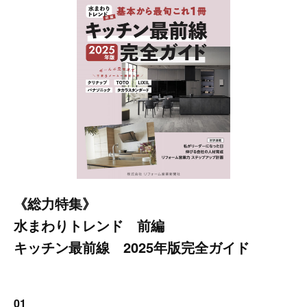
《総力特集》
水まわりトレンド 前編
キッチン最前線 2025年版完全ガイド
01