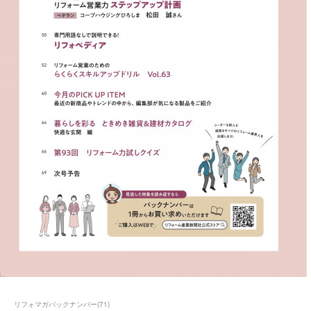
リフォマガバックナンバー
(
71
)