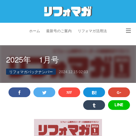
ホーム
最新号のご案内
リフォマガ活用法
お問い合わせ
よくあるご質問
特定商取引法に基づく表記
2025年 1月号
プライバシーポリシー
利用規約
会社概要
リフォマガバックナンバー
2024.12.15 02:03