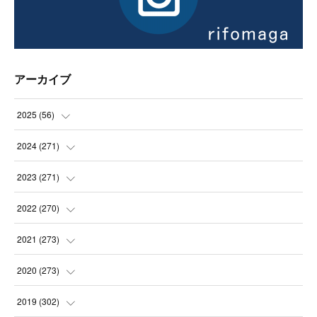
アーカイブ
2025
(
56
)
(
14
)
2024
(
271
)
(
21
)
(
21
)
2023
(
271
)
(
21
)
(
22
)
(
22
)
2022
(
270
)
(
23
)
(
23
)
(
23
)
2021
(
273
)
(
22
)
(
23
)
(
23
)
(
24
)
2020
(
273
)
(
23
)
(
21
)
(
22
)
(
23
)
(
24
)
2019
(
302
)