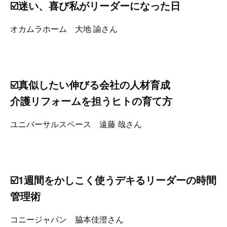
☑️迷い、喜び私がリーダーになった日
オカムラホーム 大地 諭さん
☑️真似したい伸びる会社の人材育成
介護リフォームを担うヒトの育て方
ユニバーサルスペース 遠藤 哉さん
☑️1週間をかしこく使うデキるリーダーの時間
管理術
コニージャパン 脇本佳澄さん