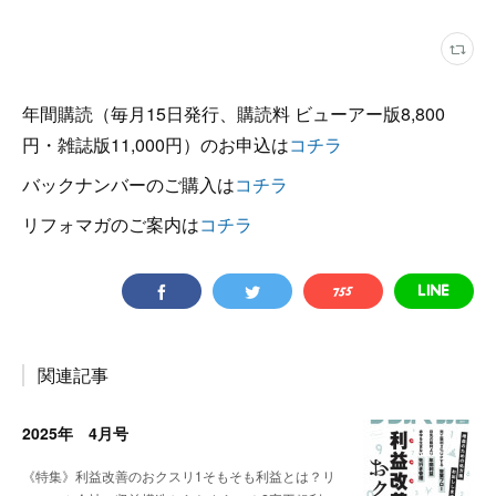
年間購読（毎月15日発行、購読料 ビューアー版8,800
円・雑誌版11,000円）のお申込は
コチラ
バックナンバーのご購入は
コチラ
リフォマガのご案内は
コチラ
関連記事
2025年 4月号
《特集》利益改善のおクスリ1そもそも利益とは？リ