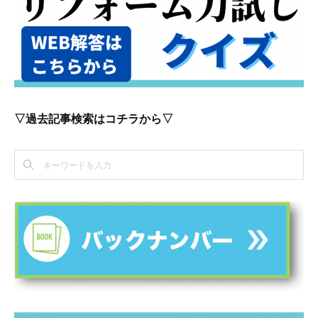
▽過去記事検索はコチラから▽