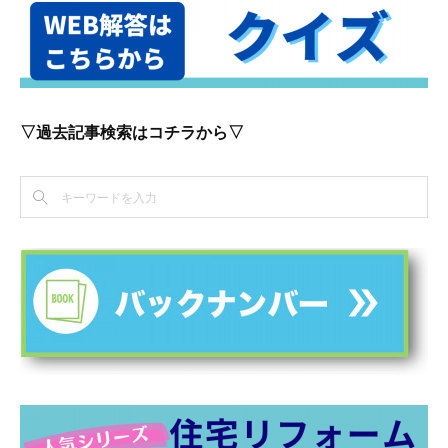
▽過去記事検索はコチラから▽