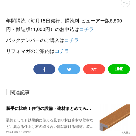
年間購読（毎月15日発行、購読料 ビューアー版8,800
円・雑誌版11,000円）のお申込は
コチラ
バックナンバーのご購入は
コチラ
リフォマガのご案内は
コチラ
関連記事
勝手に比較！住宅の設備・建材まとめてみました！～見切り材編
装飾としても効果的に使える見切り材は床材や壁材な
ど、異なる仕上げ材の取り合い部に設ける部材。装…
2024.06.06 03:00