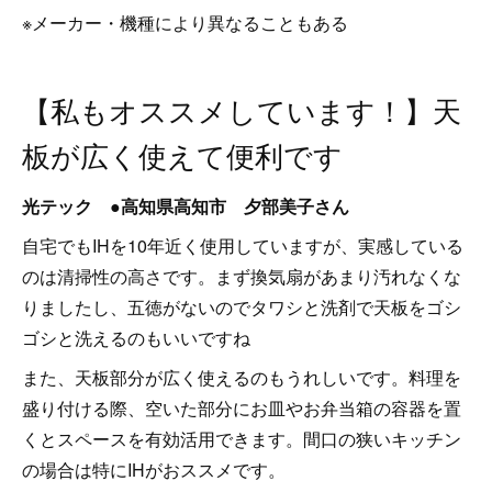
※メーカー・機種により異なることもある
【私もオススメしています！】天
板が広く使えて便利です
光テック ●高知県高知市 夕部美子さん
自宅でもIHを10年近く使用していますが、実感している
のは清掃性の高さです。まず換気扇があまり汚れなくな
りましたし、五徳がないのでタワシと洗剤で天板をゴシ
ゴシと洗えるのもいいですね
また、天板部分が広く使えるのもうれしいです。料理を
盛り付ける際、空いた部分にお皿やお弁当箱の容器を置
くとスペースを有効活用できます。間口の狭いキッチン
の場合は特にIHがおススメです。