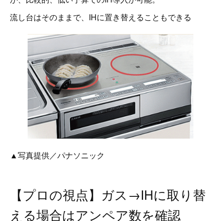
流し台はそのままで、IHに置き替えることもできる
▲写真提供／パナソニック
【プロの視点】ガス→IHに取り替
える場合はアンペア数を確認