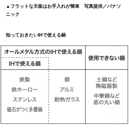
▲フラットな天板はお手入れが簡単 写真提供／パナソ
ニック
知っておきたいIHで使える鍋