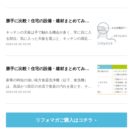
勝手に比較！住宅の設備・建材まとめてみました！～キッチン天板の素材編
キッチンの天板は手で触れる機会が多く、常に目に入
る部位。気に入った天板を選ぶと、キッチンの満足…
2024.05.30 03:00
勝手に比較！住宅の設備・建材まとめてみました！～食器洗浄機編
家事の時短の強い味方食器洗浄機（以下、食洗機）
は、高温かつ高圧の水流で食器の汚れを落とす。そ…
2024.05.23 03:00
リフォマガご購入はコチラ