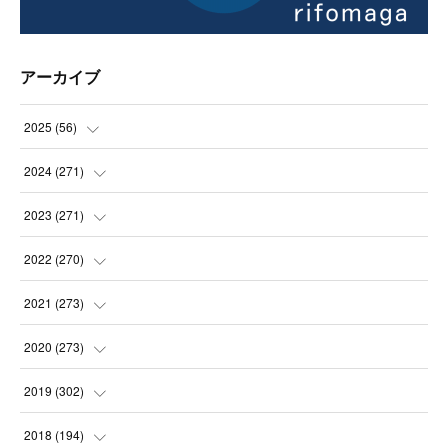
アーカイブ
2025
(
56
)
(
14
)
2024
(
271
)
(
21
)
(
21
)
2023
(
271
)
(
21
)
(
22
)
(
22
)
2022
(
270
)
(
23
)
(
23
)
(
23
)
2021
(
273
)
(
22
)
(
23
)
(
23
)
(
24
)
2020
(
273
)
(
23
)
(
21
)
(
22
)
(
23
)
(
24
)
2019
(
302
)
(
24
)
(
24
)
(
23
)
(
22
)
(
22
)
(
23
)
2018
(
194
)