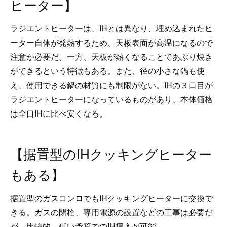
ヒーター】
ラジエントヒーターは、IHとは異なり、埋め込まれたヒ
ーター自体が発熱するため、天板表面が高温になるので
注意が必要だ。一方、天板が熱くなることであぶり焼き
ができるという特徴もある。また、径の小さな鍋も使
え、使用できる鍋の材質にも制限がない。IHの３口目が
ラジエントヒーターになっているものがあり、本体価格
は全口IHに比べ安くなる。
【据置型のIHクッキングヒーター
もある】
据置型のガスコンロでもIHクッキングヒーターに交換で
きる。ガスの閉栓、専用電源の設置などの工事は必要だ
が、比較的、低い予算でのIH導入が可能。