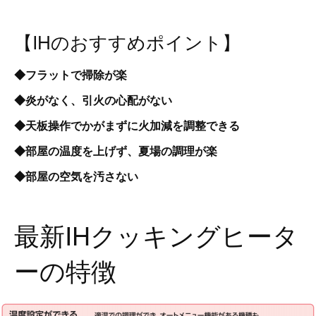
【IHのおすすめポイント】
◆フラットで掃除が楽
◆炎がなく、引火の心配がない
◆天板操作でかがまずに火加減を調整できる
◆部屋の温度を上げず、夏場の調理が楽
◆部屋の空気を汚さない
最新IHクッキングヒータ
ーの特徴