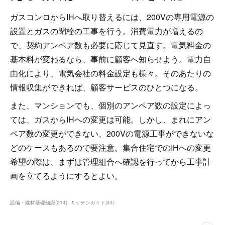
ガスコンロからIHへ取り替えるには、200Vの専用電源の
設置とガスの閉栓の工事を行う。消費電力が増えるの
で、契約アンペア数も必要に応じて見直す。電気料金の
基本料が変わるなら、事前に顧客へ知らせよう。電力自
由化により、電気会社の料金設定も様々。そのあたりの
情報収集ができれば、顧客サービスのひとつになる。
また、マンションでも、個別のアンペア数の設定によっ
ては、ガスからIHへの変更は可能。しかし、まれにアン
ペア数の変更ができない、200Vの電源工事ができないな
どのケースもあるので要注意。集合住宅でのIHへの変更
希望の際は、まずは管理組合へ確認を行ってから工事計
画を立てるようにするとよい。
設備・建材基礎知識
(
214
)
キッチンガイド
(
44
)