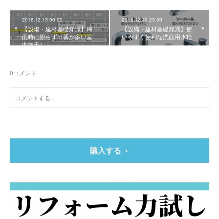
2018.12.13 00:00
2018.12.10 23:30
【設備・建材基礎知識】梅
【設備・建材基礎知識】使
雨時に限らず出番が多い室
いやすく便利な洗面用水栓
内物干し
0
コメント
購入する