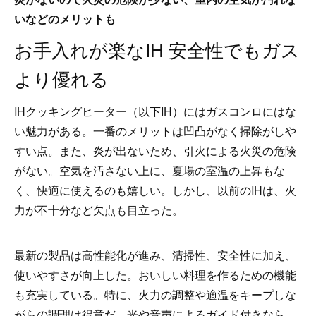
いなどのメリットも
お手入れが楽なIH 安全性でもガス
より優れる
IHクッキングヒーター（以下IH）にはガスコンロにはな
い魅力がある。一番のメリットは凹凸がなく掃除がしや
すい点。また、炎が出ないため、引火による火災の危険
がない。空気を汚さない上に、夏場の室温の上昇もな
く、快適に使えるのも嬉しい。しかし、以前のIHは、火
力が不十分など欠点も目立った。
最新の製品は高性能化が進み、清掃性、安全性に加え、
使いやすさが向上した。おいしい料理を作るための機能
も充実している。特に、火力の調整や適温をキープしな
がらの調理は得意だ。光や音声によるガイド付きなら、