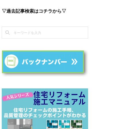
▽過去記事検索はコチラから▽