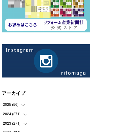
アーカイブ
2025
(
56
)
2024
(
271
(
14
)
)
(
21
)
2023
(
271
(
21
)
)
(
21
)