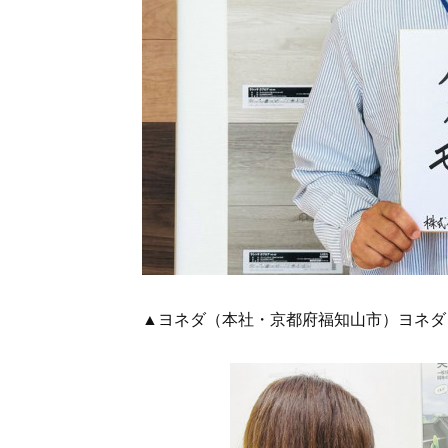
▲ヨネダ（本社・京都府福知山市）ヨネダリ