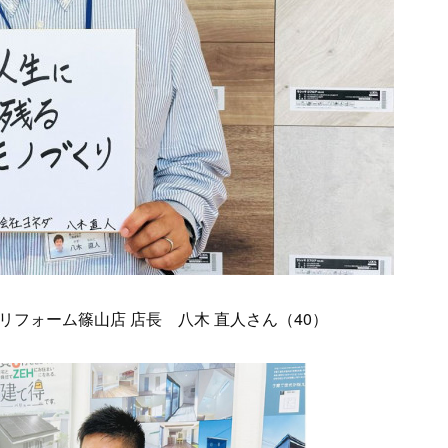
フォーム篠山店 店長 八木 直人さん（40）