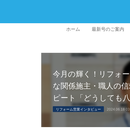
ホーム
最新号のご案内
今月の輝く！リフォー
な関係施主・職人の信
ピート「どうしても
リフォーム営業インタビュー
2024.06.18 03