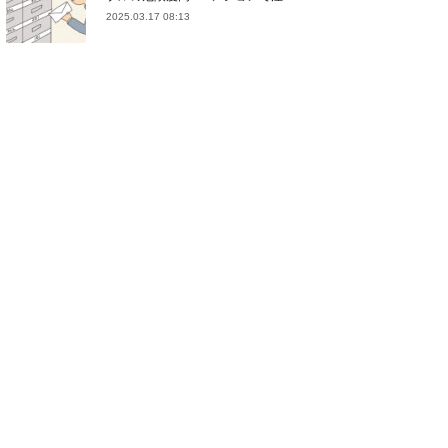
2025.03.17 08:13
(
21
)