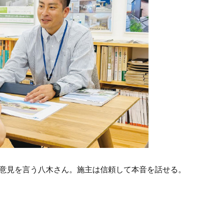
意見を言う八木さん。施主は信頼して本音を話せる。