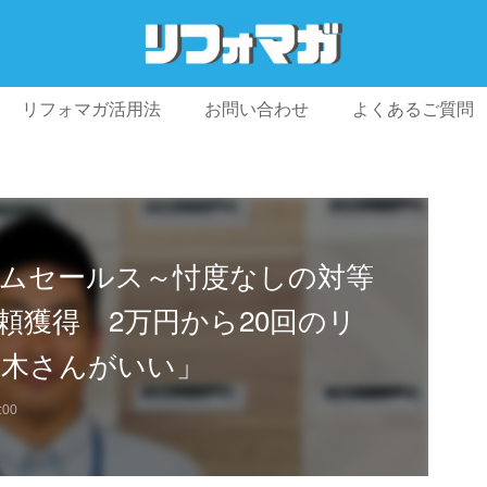
リフォマガ活用法
お問い合わせ
よくあるご質問
プライバシーポリシー
利用規約
会社概要
ムセールス～忖度なしの対等
頼獲得 2万円から20回のリ
八木さんがいい」
:00