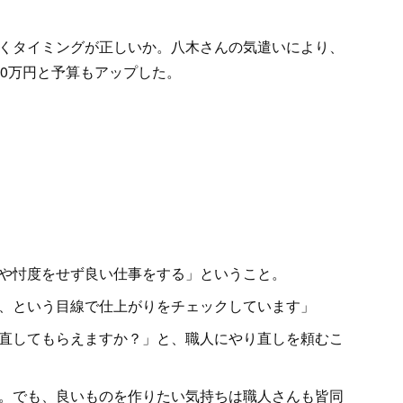
くタイミングが正しいか。八木さんの気遣いにより、
50万円と予算もアップした。
や忖度をせず良い仕事をする」ということ。
、という目線で仕上がりをチェックしています」
直してもらえますか？」と、職人にやり直しを頼むこ
。でも、良いものを作りたい気持ちは職人さんも皆同