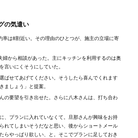
グの気遣い
契約率は8割近い。その理由のひとつが、施主の立場に寄
の夫婦から相談があった。主にキッチンを利用するのは奥
を言いにくそうにしていた。
選ばせてあげてください。そうしたら喜んでくれます
きましょう」と提案。
んの要望を引き出せた。さらに八木さんは、打ち合わ
に、プランに入れていなくて。旦那さんが興味をお持
られてしまいそうだなと思い、後からショートメール
たらやっぱり欲しい、と。そこでプランに足しておき