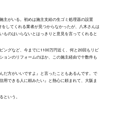
施主がいる。初めは施主支給の生ゴミ処理器の設置
けをしてくれる業者が見つからなかったが、八木さんは
いものはいらないとはっきりと意見を言ってくれると
ングなど、今までに1100万円近く、何と20回もリピ
ションのリフォームのほか、この施主経由で十数件も
んだ方がいいですよ』と言ったこともあるんです。で
信用できる人に頼みたい』と熱心に頼まれて、大阪ま
るという。