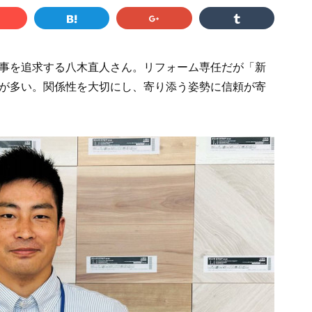
事を追求する八木直人さん。リフォーム専任だが「新
が多い。関係性を大切にし、寄り添う姿勢に信頼が寄